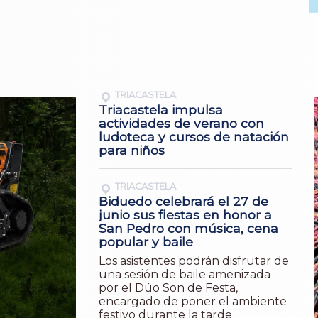
TRIACASTELA
Triacastela impulsa
actividades de verano con
ludoteca y cursos de natación
para niños
TRIACASTELA
Biduedo celebrará el 27 de
junio sus fiestas en honor a
San Pedro con música, cena
popular y baile
Los asistentes podrán disfrutar de
una sesión de baile amenizada
por el Dúo Son de Festa,
encargado de poner el ambiente
festivo durante la tarde