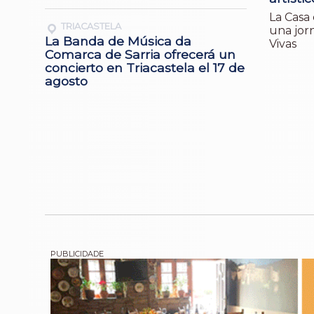
La Casa 
TRIACASTELA
una jorn
La Banda de Música da
Vivas
Comarca de Sarria ofrecerá un
concierto en Triacastela el 17 de
agosto