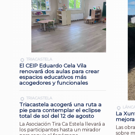
TRIACASTELA
El CEIP Eduardo Cela Vila
renovará dos aulas para crear
espacios educativos más
acogedores y funcionales
TRIACASTELA
Triacastela acogerá una ruta a
LÁNC
pie para contemplar el eclipse
La Xunt
total de sol del 12 de agosto
mejora 
La Asociación Tira Ca Estela llevará a
Las obra
los participantes hasta un mirador
sobre m