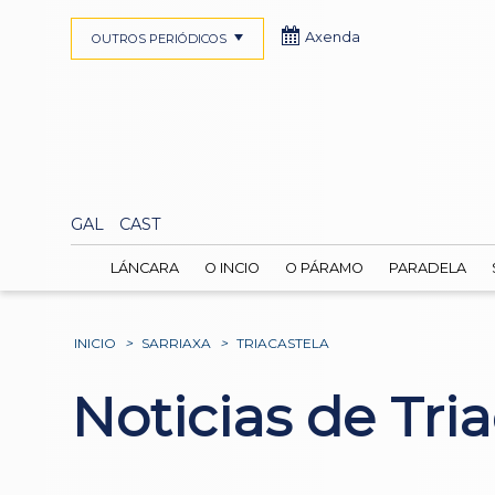
Axenda
OUTROS PERIÓDICOS
GAL
CAST
LÁNCARA
O INCIO
O PÁRAMO
PARADELA
INICIO
>
SARRIAXA
>
TRIACASTELA
Noticias de Tri