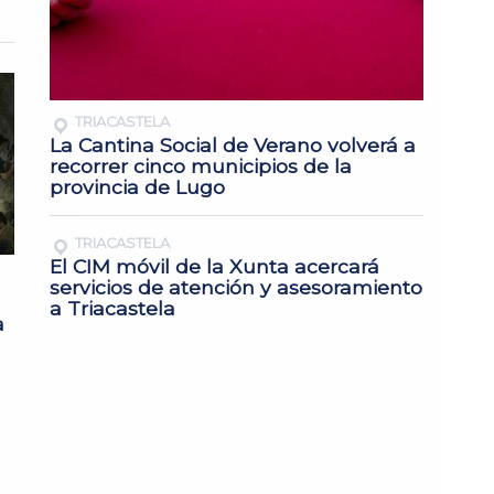
TRIACASTELA
La Cantina Social de Verano volverá a
recorrer cinco municipios de la
provincia de Lugo
TRIACASTELA
El CIM móvil de la Xunta acercará
servicios de atención y asesoramiento
a Triacastela
a