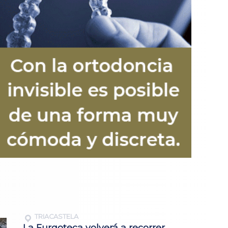
TRIACASTELA
La Furgoteca volverá a recorrer