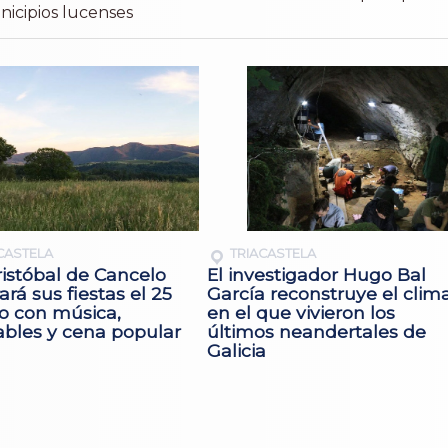
nicipios lucenses
CASTELA
TRIACASTELA
istóbal de Cancelo
El investigador Hugo Bal
ará sus fiestas el 25
García reconstruye el clim
io con música,
en el que vivieron los
ables y cena popular
últimos neandertales de
Galicia