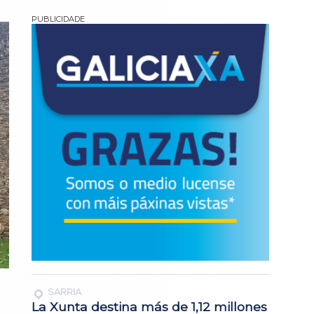
SARRIA
La Xunta destina más de 1,12 millones