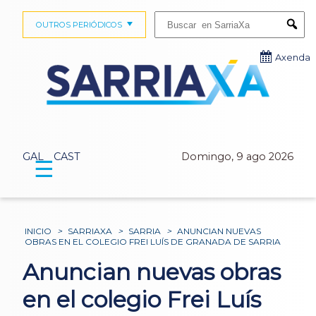
Buscar:
OUTROS PERIÓDICOS
Submi
Axenda
GAL
CAST
Domingo, 9 ago 2026
☰
INICIO
>
SARRIAXA
>
SARRIA
>
ANUNCIAN NUEVAS
OBRAS EN EL COLEGIO FREI LUÍS DE GRANADA DE SARRIA
Anuncian nuevas obras
en el colegio Frei Luís