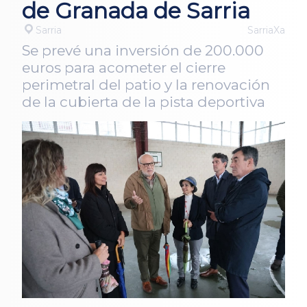
de Granada de Sarria
Sarria
SarriaXa
Se prevé una inversión de 200.000
euros para acometer el cierre
perimetral del patio y la renovación
de la cubierta de la pista deportiva