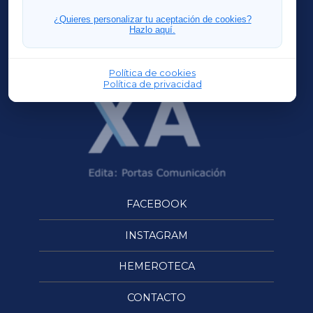
FERROLXA
¿Quieres personalizar tu aceptación de cookies?
Hazlo aquí.
OURENSEXA
Política de cookies
Política de privacidad
FACEBOOK
INSTAGRAM
HEMEROTECA
CONTACTO