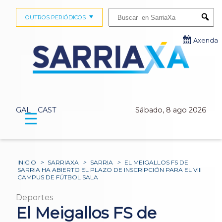
Buscar:
OUTROS PERIÓDICOS
Submi
Axenda
GAL
CAST
Sábado, 8 ago 2026
☰
INICIO
>
SARRIAXA
>
SARRIA
>
EL MEIGALLOS FS DE
SARRIA HA ABIERTO EL PLAZO DE INSCRIPCIÓN PARA EL VIII
CAMPUS DE FÚTBOL SALA
Deportes
El Meigallos FS de