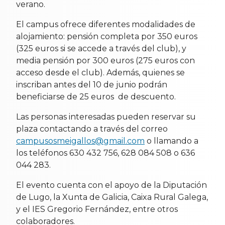
verano.
El campus ofrece diferentes modalidades de
alojamiento: pensión completa por 350 euros
(325 euros si se accede a través del club), y
media pensión por 300 euros (275 euros con
acceso desde el club). Además, quienes se
inscriban antes del 10 de junio podrán
beneficiarse de 25 euros de descuento.
Las personas interesadas pueden reservar su
plaza contactando a través del correo
campusosmeigallos@gmail.com
o llamando a
los teléfonos 630 432 756, 628 084 508 o 636
044 283.
El evento cuenta con el apoyo de la Diputación
de Lugo, la Xunta de Galicia, Caixa Rural Galega,
y el IES Gregorio Fernández, entre otros
colaboradores.