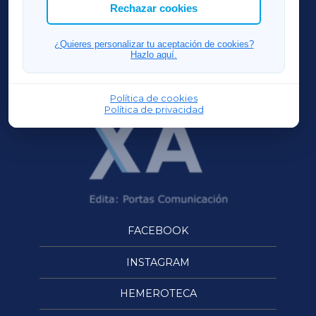
ACORUÑAXA
Rechazar cookies
FERROLXA
¿Quieres personalizar tu aceptación de cookies?
Hazlo aquí.
OURENSEXA
Política de cookies
Política de privacidad
FACEBOOK
INSTAGRAM
HEMEROTECA