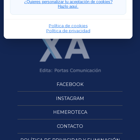
¿Quieres personalizar tu aceptación de cookies?
Hazlo aquí.
OURENSEXA
Política de cookies
Política de privacidad
FACEBOOK
INSTAGRAM
HEMEROTECA
CONTACTO