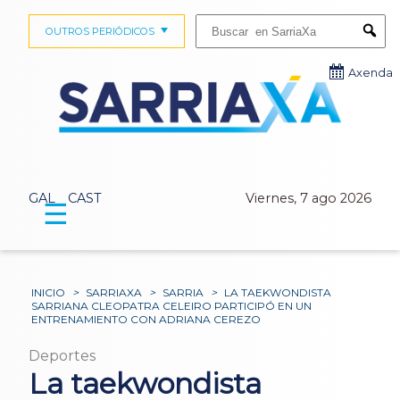
Buscar:
OUTROS PERIÓDICOS
Submi
Axenda
GAL
CAST
Viernes, 7 ago 2026
☰
INICIO
>
SARRIAXA
>
SARRIA
>
LA TAEKWONDISTA
SARRIANA CLEOPATRA CELEIRO PARTICIPÓ EN UN
ENTRENAMIENTO CON ADRIANA CEREZO
Deportes
La taekwondista