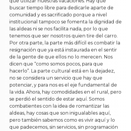
que utilizar nuestras vacaciones. Hay que
buscar tiempo libre para dedicarle aparte de
comunidad y es sacrificado porque a nivel
institucional tampoco se fomenta la dignidad de
las aldeas ni se nos facilita nada, por lo que
tenemos que ser nosotros quien tire del carro.
Por otra parte, la parte más difícil es combatir la
resignación que ya está instaurada en el sentir
de la gente de que ellos no lo merecen. Nos
dicen que “como somos pocos, para que
hacerlo”. La parte cultural está en la dejadez,
no se considera un servicio que hay que
potenciar, y para nos es el eje fundamental de
la vida. Ahora, hay comodidades en el rural, pero
se perdió el sentido de estar aquí. Somos
combatientes con la idea de romantizar las
aldeas, hay cosas que son inigualables aquí,
pero también sabemos como es vivir aquí y lo
que padecemos, sin servicios, sin programación