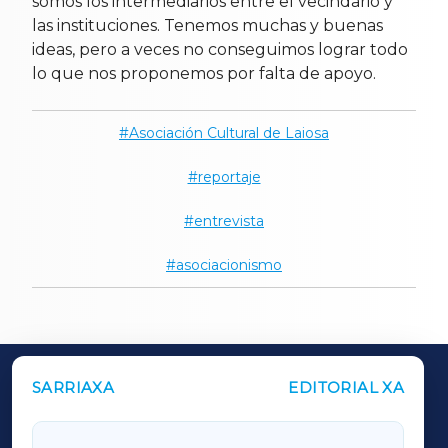
somos los intermediarios entre el vecindario y
las instituciones. Tenemos muchas y buenas
ideas, pero a veces no conseguimos lograr todo
lo que nos proponemos por falta de apoyo.
Asociación Cultural de Laiosa
reportaje
entrevista
asociacionismo
SARRIAXA
EDITORIAL XA
OUTROS PERIÓDICOS
GALICIAXA