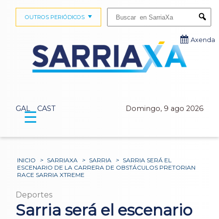
Buscar:
OUTROS PERIÓDICOS
Submi
Axenda
GAL
CAST
Domingo, 9 ago 2026
☰
INICIO
>
SARRIAXA
>
SARRIA
>
SARRIA SERÁ EL
ESCENARIO DE LA CARRERA DE OBSTÁCULOS PRETORIAN
RACE SARRIA XTREME
Deportes
Sarria será el escenario