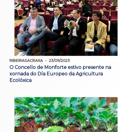
RIBEIRASACRAXA
23/09/2023
O Concello de Monforte estivo presente na
xornada do Día Europeo da Agricultura
Ecolóxica