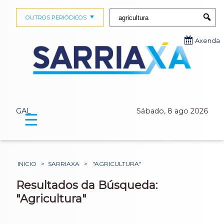
Buscar:
OUTROS PERIÓDICOS
Submi
Axenda
GAL
Sábado, 8 ago 2026
☰
INICIO
>
SARRIAXA
>
"AGRICULTURA"
Resultados da Búsqueda:
"Agricultura"