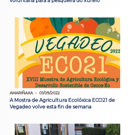
voluntaria para a pesqueira do xurelo
AMARIÑAXA
01/09/2022
A Mostra de Agricultura Ecolóxica ECO21 de
Vegadeo volve esta fin de semana