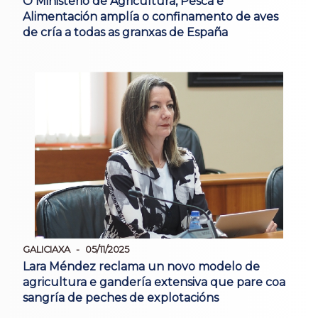
O Ministerio de Agricultura, Pesca e
Alimentación amplía o confinamento de aves
de cría a todas as granxas de España
GALICIAXA
05/11/2025
Lara Méndez reclama un novo modelo de
agricultura e gandería extensiva que pare coa
sangría de peches de explotacións