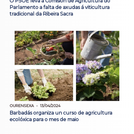
O PSOE leva á Comisión de Agricultura do
Parlamento a falta de axudas á viticultura
tradicional da Ribeira Sacra
OURENSEXA
13/04/2024
Barbadás organiza un curso de agricultura
ecolóxica para o mes de maio