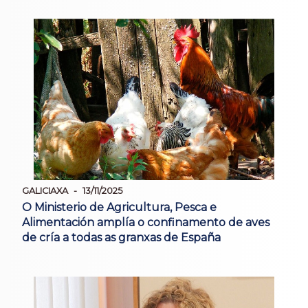
GALICIAXA
13/11/2025
O Ministerio de Agricultura, Pesca e
Alimentación amplía o confinamento de aves
de cría a todas as granxas de España