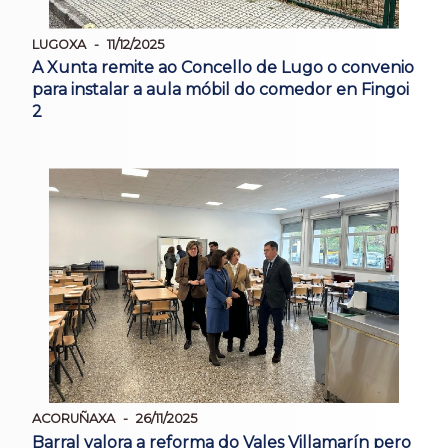
LUGOXA
11/12/2025
A Xunta remite ao Concello de Lugo o convenio
para instalar a aula móbil do comedor en Fingoi
2
ACORUÑAXA
26/11/2025
Barral valora a reforma do Vales Villamarín pero