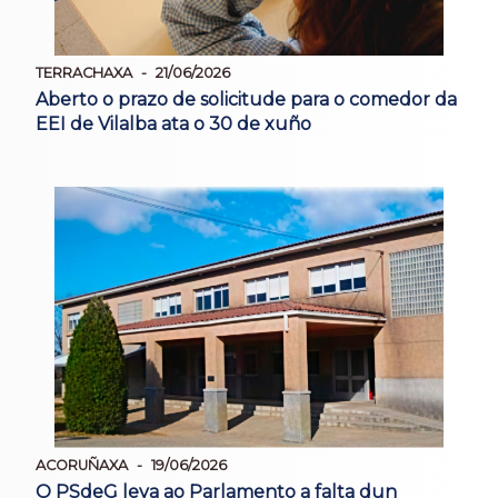
TERRACHAXA
21/06/2026
Aberto o prazo de solicitude para o comedor da
EEI de Vilalba ata o 30 de xuño
ACORUÑAXA
19/06/2026
O PSdeG leva ao Parlamento a falta dun