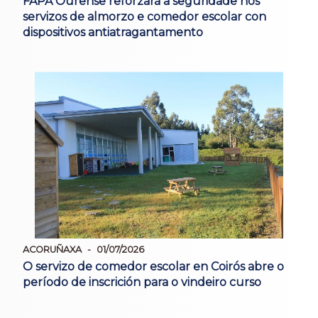
FAPA Ourense reforzará a seguridade nos
servizos de almorzo e comedor escolar con
dispositivos antiatragantamento
ACORUÑAXA
01/07/2026
O servizo de comedor escolar en Coirós abre o
período de inscrición para o vindeiro curso