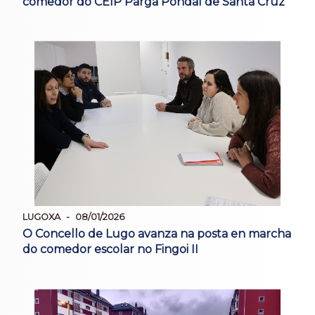
comedor do CEIP Parga Pondal de Santa Cruz
LUGOXA
08/01/2026
O Concello de Lugo avanza na posta en marcha
do comedor escolar no Fingoi II