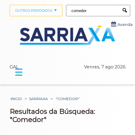
Buscar:
OUTROS PERIÓDICOS
Submi
Axenda
GAL
Venres, 7 ago 2026
☰
INICIO
>
SARRIAXA
>
"COMEDOR"
Resultados da Búsqueda:
"Comedor"