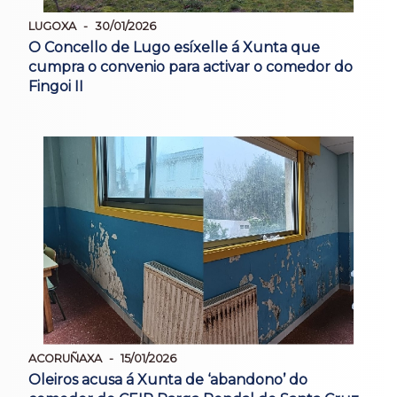
LUGOXA
30/01/2026
O Concello de Lugo esíxelle á Xunta que
cumpra o convenio para activar o comedor do
Fingoi II
ACORUÑAXA
15/01/2026
Oleiros acusa á Xunta de ‘abandono’ do