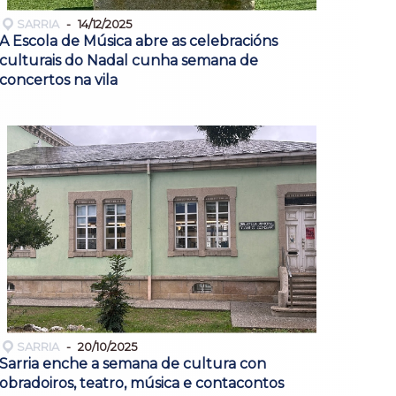
SARRIA
14/12/2025
A Escola de Música abre as celebracións
culturais do Nadal cunha semana de
concertos na vila
SARRIA
20/10/2025
Sarria enche a semana de cultura con
obradoiros, teatro, música e contacontos