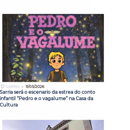
SARRIA
11/03/2026
Sarria será o escenario da estrea do conto
infantil “Pedro e o vagalume” na Casa da
Cultura