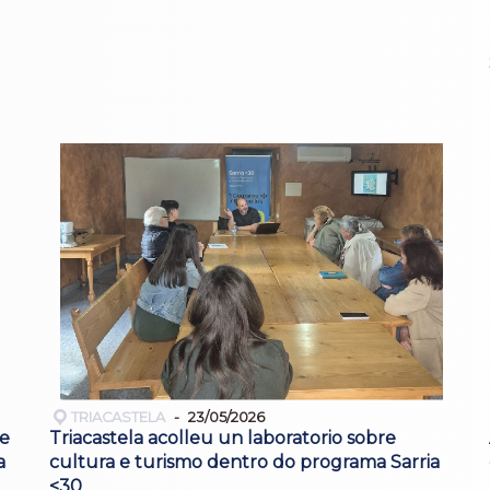
TRIACASTELA
23/05/2026
se
Triacastela acolleu un laboratorio sobre
a
cultura e turismo dentro do programa Sarria
<30