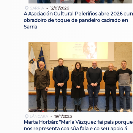
SARRIA
12/01/2026
A Asociación Cultural Peleriños abre 2026 cun
obradoiro de toque de pandeiro cadrado en
Sarria
LÁNCARA
19/11/2025
Marta Horbán: "María Vázquez fai país porque
nos representa coa súa fala e co seu apoio á