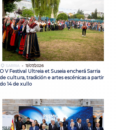
SARRIA
11/07/2026
O V Festival Ultreia et Suseia encherá Sarria
de cultura, tradición e artes escénicas a partir
do 14 de xullo