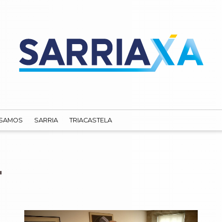
SAMOS
SARRIA
TRIACASTELA
"