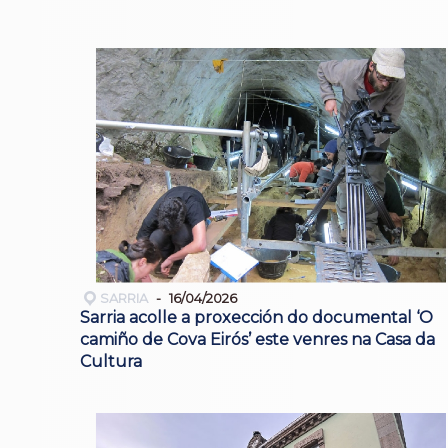
SARRIA
16/04/2026
Sarria acolle a proxección do documental ‘O
camiño de Cova Eirós’ este venres na Casa da
Cultura