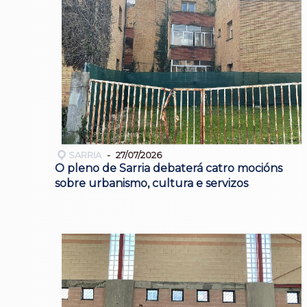
SARRIA
27/07/2026
O pleno de Sarria debaterá catro mocións
sobre urbanismo, cultura e servizos