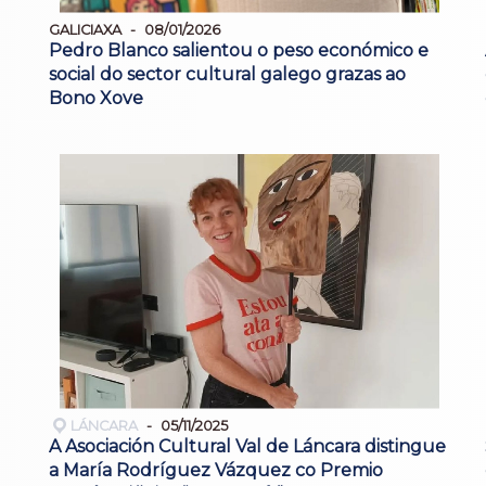
GALICIAXA
08/01/2026
Pedro Blanco salientou o peso económico e
social do sector cultural galego grazas ao
Bono Xove
LÁNCARA
05/11/2025
A Asociación Cultural Val de Láncara distingue
a María Rodríguez Vázquez co Premio