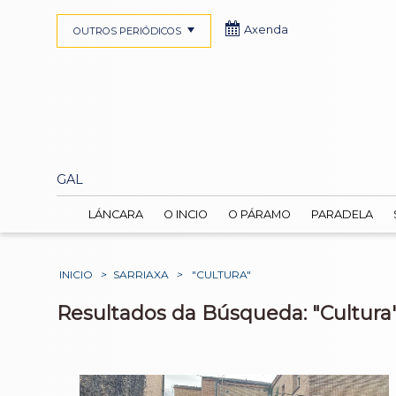
Axenda
OUTROS PERIÓDICOS
GAL
LÁNCARA
O INCIO
O PÁRAMO
PARADELA
INICIO
>
SARRIAXA
>
"CULTURA"
Resultados da Búsqueda: "Cultura