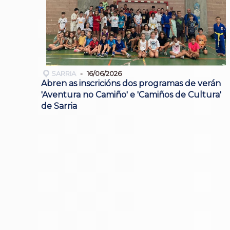
SARRIA
16/06/2026
Abren as inscricións dos programas de verán
'Aventura no Camiño' e 'Camiños de Cultura'
de Sarria