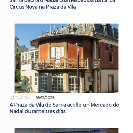
Sarria pecha o Nadal coa despedida da carpa
Circus Nova na Praza da Vila
SARRIA
18/12/2025
A Praza da Vila de Sarria acolle un Mercado de
Nadal durante tres días