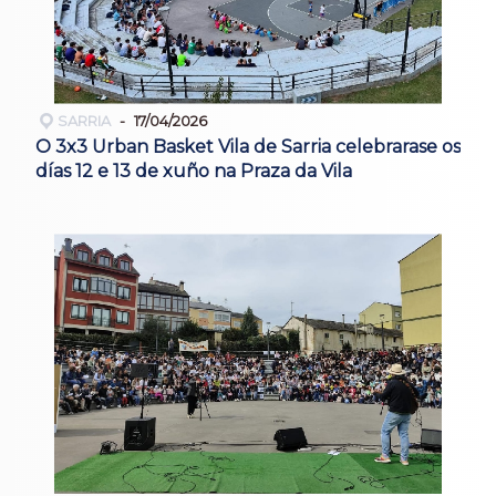
SARRIA
17/04/2026
O 3x3 Urban Basket Vila de Sarria celebrarase os
días 12 e 13 de xuño na Praza da Vila