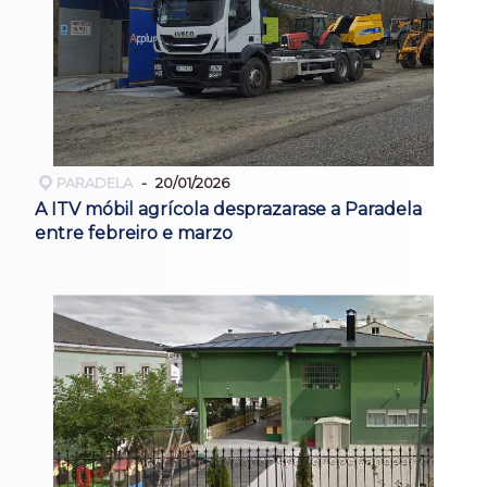
PARADELA
20/01/2026
A ITV móbil agrícola desprazarase a Paradela
entre febreiro e marzo