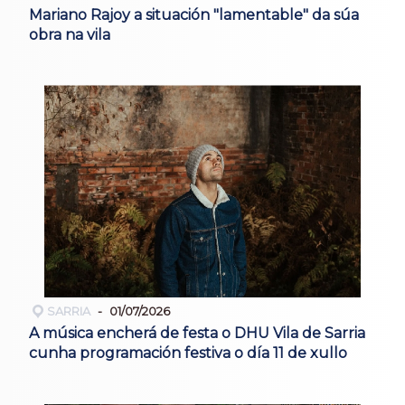
Mariano Rajoy a situación "lamentable" da súa
obra na vila
SARRIA
01/07/2026
A música encherá de festa o DHU Vila de Sarria
cunha programación festiva o día 11 de xullo