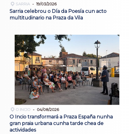
SARRIA
19/03/2026
Sarria celebrou o Día da Poesía cun acto
multitudinario na Praza da Vila
O INCIO
04/08/2026
O Incio transformará a Praza España nunha
gran praia urbana cunha tarde chea de
actividades