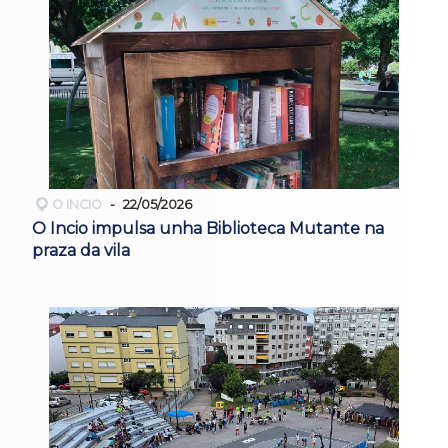
O INCIO
22/05/2026
O Incio impulsa unha Biblioteca Mutante na
praza da vila