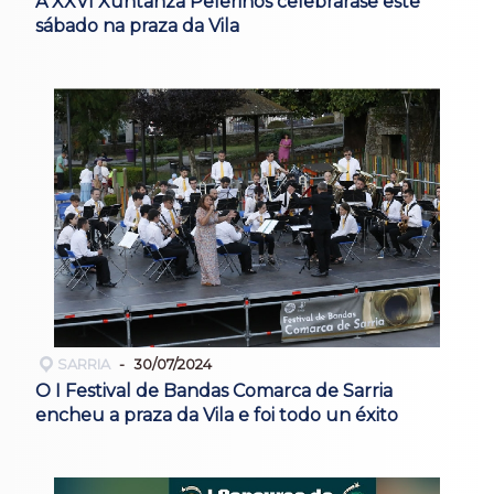
A XXVI Xuntanza Peleriños celebrarase este
sábado na praza da Vila
SARRIA
30/07/2024
O I Festival de Bandas Comarca de Sarria
encheu a praza da Vila e foi todo un éxito