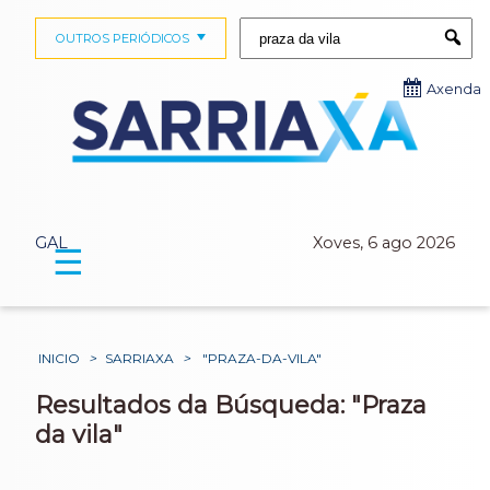
Buscar:
OUTROS PERIÓDICOS
Submi
Axenda
GAL
Xoves, 6 ago 2026
☰
INICIO
>
SARRIAXA
>
"PRAZA-DA-VILA"
Resultados da Búsqueda: "Praza
da vila"