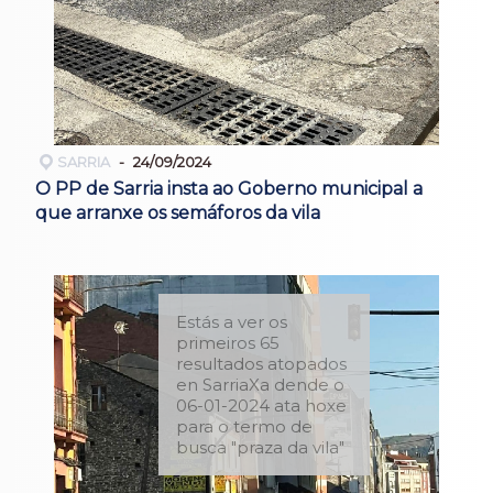
SARRIA
24/09/2024
O PP de Sarria insta ao Goberno municipal a
que arranxe os semáforos da vila
Estás a ver os
primeiros 65
resultados atopados
en SarriaXa dende o
06-01-2024 ata hoxe
para o termo de
busca "praza da vila"