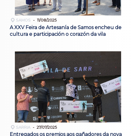
SAMOS
11/08/2025
A XXV Feira de Artesanía de Samos encheu de
cultura e participación o corazón da vila
SARRIA
27/07/2025
Entregados os premios aos gañadores da nova