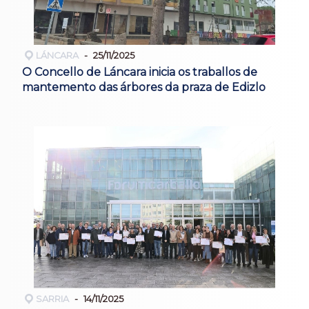
LÁNCARA
25/11/2025
O Concello de Láncara inicia os traballos de
mantemento das árbores da praza de Edizlo
SARRIA
14/11/2025