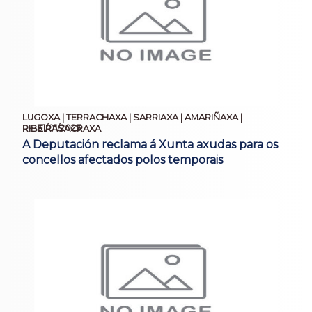
LUGOXA | TERRACHAXA | SARRIAXA | AMARIÑAXA |
31/01/2023
RIBEIRASACRAXA
A Deputación reclama á Xunta axudas para os
concellos afectados polos temporais