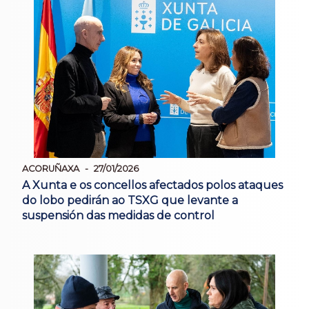
ACORUÑAXA
27/01/2026
A Xunta e os concellos afectados polos ataques
do lobo pedirán ao TSXG que levante a
suspensión das medidas de control