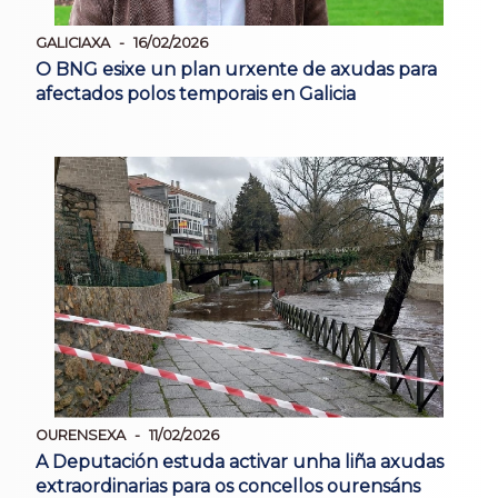
GALICIAXA
16/02/2026
O BNG esixe un plan urxente de axudas para
afectados polos temporais en Galicia
OURENSEXA
11/02/2026
A Deputación estuda activar unha liña axudas
extraordinarias para os concellos ourensáns