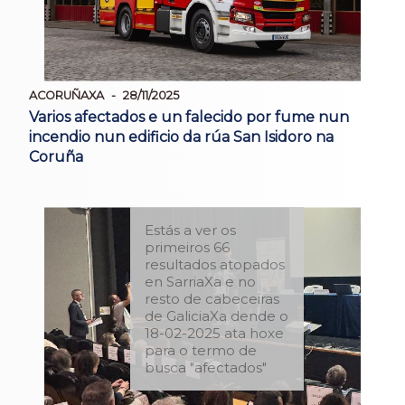
ACORUÑAXA
28/11/2025
Varios afectados e un falecido por fume nun
incendio nun edificio da rúa San Isidoro na
Coruña
Estás a ver os
primeiros 66
resultados atopados
en SarriaXa e no
resto de cabeceiras
de GaliciaXa dende o
18-02-2025 ata hoxe
para o termo de
busca "afectados"