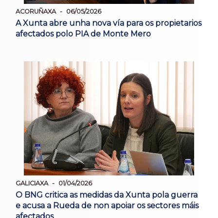
ACORUÑAXA
06/05/2026
A Xunta abre unha nova vía para os propietarios
afectados polo PIA de Monte Mero
GALICIAXA
01/04/2026
O BNG critica as medidas da Xunta pola guerra
e acusa a Rueda de non apoiar os sectores máis
afectados