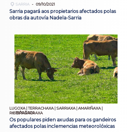
SARRIA
09/10/2021
Sarria pagará aos propietarios afectados polas
obras da autovía Nadela-Sarria
LUGOXA | TERRACHAXA | SARRIAXA | AMARIÑAXA |
19/10/2024
RIBEIRASACRAXA
Os populares piden axudas para os gandeiros
afectados polas inclemencias meteorolóxicas