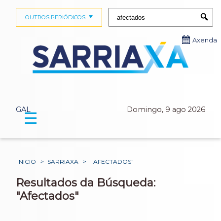
Buscar:
OUTROS PERIÓDICOS
Submi
Axenda
GAL
Domingo, 9 ago 2026
☰
INICIO
>
SARRIAXA
>
"AFECTADOS"
Resultados da Búsqueda:
"Afectados"