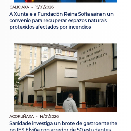
GALICIAXA
15/01/2026
A Xunta e a Fundación Reina Sofía asinan un
convenio para recuperar espazos naturais
protexidos afectados por incendios
ACORUÑAXA
14/01/2026
Sanidade investiga un brote de gastroenterite
no IES Elviña con arredor de 50 estudantes