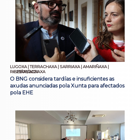
LUGOXA | TERRACHAXA | SARRIAXA | AMARIÑAXA |
25/09/2024
RIBEIRASACRAXA
O BNG considera tardías e insuficientes as
axudas anunciadas pola Xunta para afectados
pola EHE