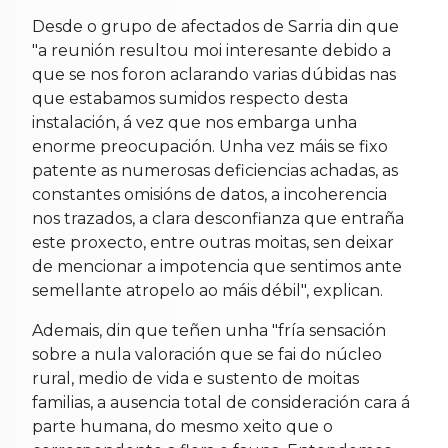
Desde o grupo de afectados de Sarria din que
"a reunión resultou moi interesante debido a
que se nos foron aclarando varias dúbidas nas
que estabamos sumidos respecto desta
instalación, á vez que nos embarga unha
enorme preocupación. Unha vez máis se fixo
patente as numerosas deficiencias achadas, as
constantes omisións de datos, a incoherencia
nos trazados, a clara desconfianza que entraña
este proxecto, entre outras moitas, sen deixar
de mencionar a impotencia que sentimos ante
semellante atropelo ao máis débil", explican.
Ademais, din que teñen unha "fría sensación
sobre a nula valoración que se fai do núcleo
rural, medio de vida e sustento de moitas
familias, a ausencia total de consideración cara á
parte humana, do mesmo xeito que o