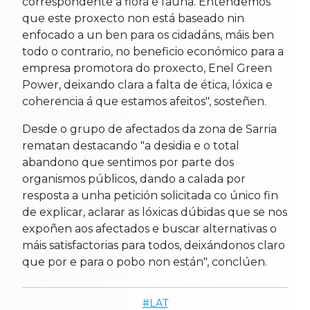
correspondente a flora e fauna. Entendemos
que este proxecto non está baseado nin
enfocado a un ben para os cidadáns, máis ben
todo o contrario, no beneficio económico para a
empresa promotora do proxecto, Enel Green
Power, deixando clara a falta de ética, lóxica e
coherencia á que estamos afeitos", sosteñen.
Desde o grupo de afectados da zona de Sarria
rematan destacando "a desidia e o total
abandono que sentimos por parte dos
organismos públicos, dando a calada por
resposta a unha petición solicitada co único fin
de explicar, aclarar as lóxicas dúbidas que se nos
expoñen aos afectados e buscar alternativas o
máis satisfactorias para todos, deixándonos claro
que por e para o pobo non están", conclúen.
LAT