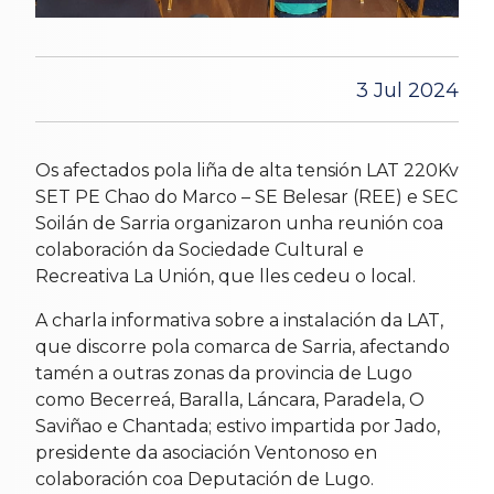
3 Jul 2024
Os afectados pola liña de alta tensión LAT 220Kv
SET PE Chao do Marco – SE Belesar (REE) e SEC
Soilán de Sarria organizaron unha reunión coa
colaboración da Sociedade Cultural e
Recreativa La Unión, que lles cedeu o local.
A charla informativa sobre a instalación da LAT,
que discorre pola comarca de Sarria, afectando
tamén a outras zonas da provincia de Lugo
como Becerreá, Baralla, Láncara, Paradela, O
Saviñao e Chantada; estivo impartida por Jado,
presidente da asociación Ventonoso en
colaboración coa Deputación de Lugo.