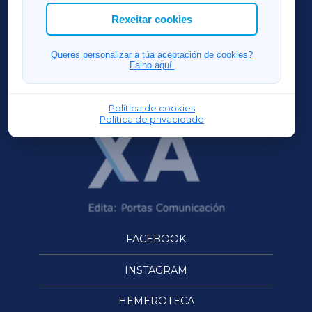
ACORUÑAXA
Rexeitar cookies
FERROLXA
Queres personalizar a túa aceptación de cookies?
Faino aquí.
OURENSEXA
Política de cookies
Política de privacidade
FACEBOOK
INSTAGRAM
HEMEROTECA