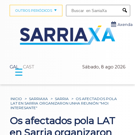
Buscar:
OUTROS PERIÓDICOS
Submi
Axenda
GAL
CAST
Sábado, 8 ago 2026
☰
INICIO
>
SARRIAXA
>
SARRIA
>
OS AFECTADOS POLA
LAT EN SARRIA ORGANIZARON UNHA REUNIÓN "MOI
INTERESANTE"
Os afectados pola LAT
en Sarria organizaron