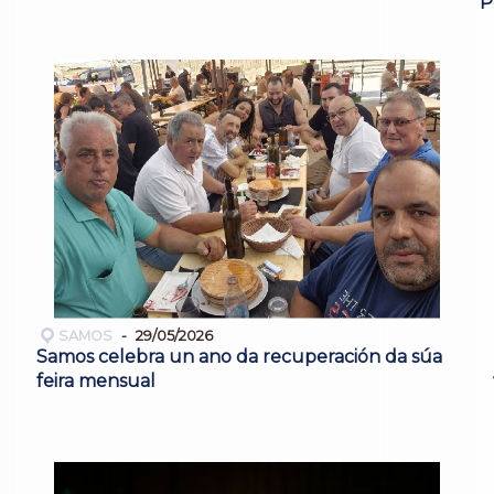
P
SAMOS
29/05/2026
Samos celebra un ano da recuperación da súa
feira mensual