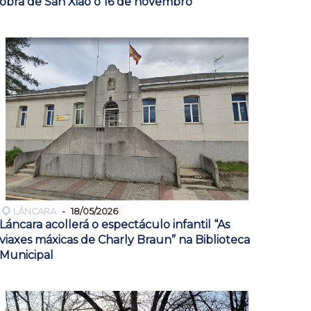
obra de San Xiao o 16 de novembro
LÁNCARA
18/05/2026
Láncara acollerá o espectáculo infantil “As
viaxes máxicas de Charly Braun” na Biblioteca
Municipal