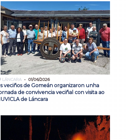
LÁNCARA
01/06/2026
s veciños de Gomeán organizaron unha
ornada de convivencia veciñal con visita ao
UVICLA de Láncara