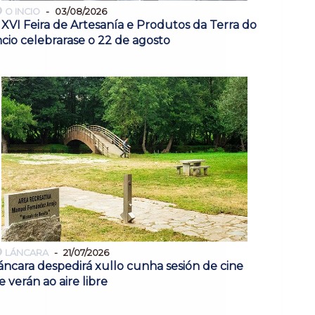
O INCIO
03/08/2026
 XVI Feira de Artesanía e Produtos da Terra do
ncio celebrarase o 22 de agosto
LÁNCARA
21/07/2026
áncara despedirá xullo cunha sesión de cine
e verán ao aire libre