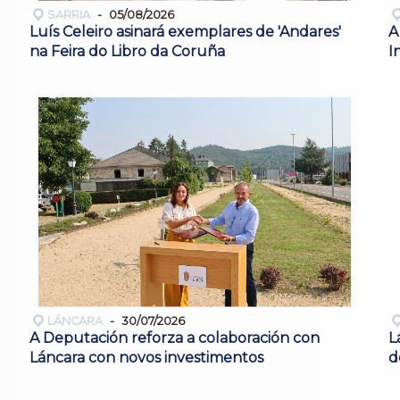
SARRIA
05/08/2026
Luís Celeiro asinará exemplares de 'Andares'
A
na Feira do Libro da Coruña
I
LÁNCARA
30/07/2026
A Deputación reforza a colaboración con
L
Láncara con novos investimentos
d