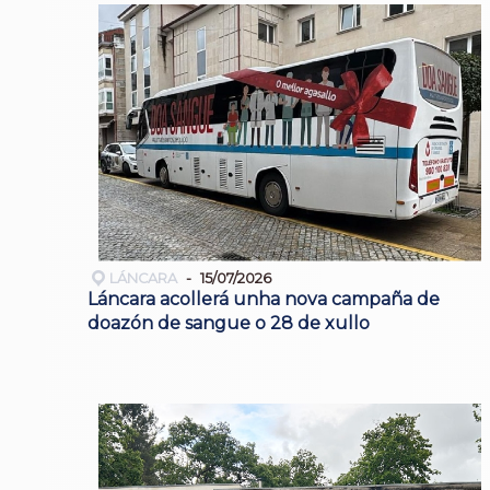
LÁNCARA
15/07/2026
Láncara acollerá unha nova campaña de
doazón de sangue o 28 de xullo