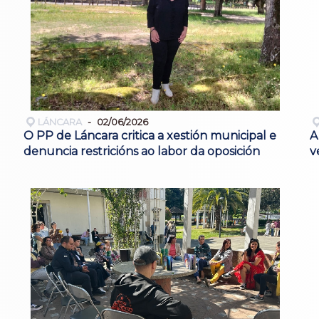
LÁNCARA
02/06/2026
O PP de Láncara critica a xestión municipal e
A
denuncia restricións ao labor da oposición
v