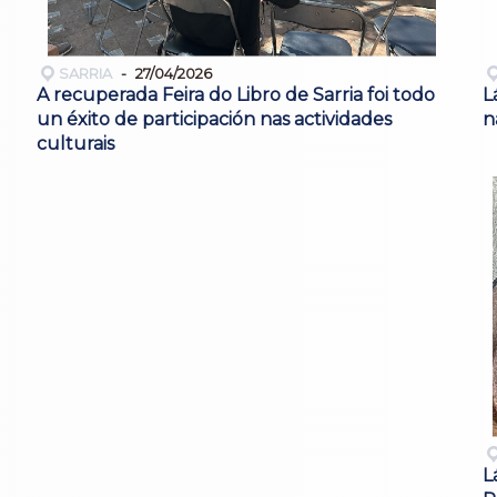
SARRIA
27/04/2026
A recuperada Feira do Libro de Sarria foi todo
L
un éxito de participación nas actividades
n
culturais
L