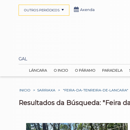
Axenda
OUTROS PERIÓDICOS
GAL
LÁNCARA
O INCIO
O PÁRAMO
PARADELA
INICIO
>
SARRIAXA
>
"FEIRA-DA-TENREIRA-DE-LANCARA"
Resultados da Búsqueda: "Feira da