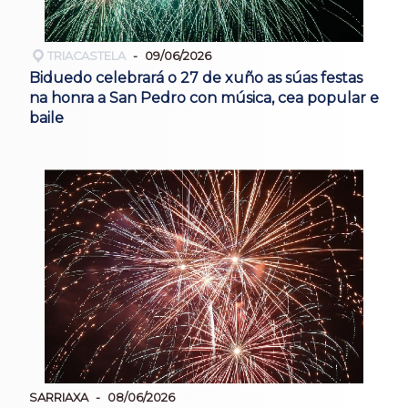
TRIACASTELA
09/06/2026
Biduedo celebrará o 27 de xuño as súas festas
na honra a San Pedro con música, cea popular e
baile
SARRIAXA
08/06/2026