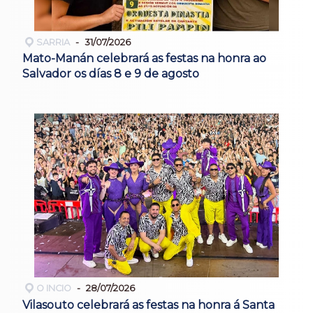
SARRIA
31/07/2026
Mato-Manán celebrará as festas na honra ao
Salvador os días 8 e 9 de agosto
O INCIO
28/07/2026
Vilasouto celebrará as festas na honra á Santa