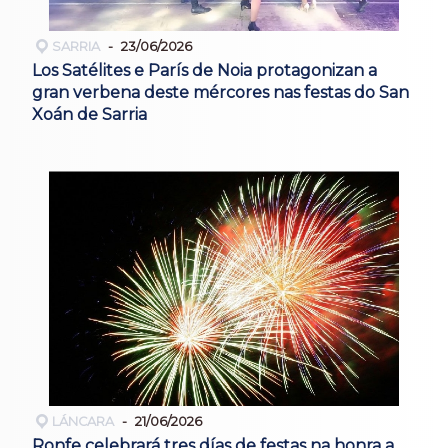
SARRIA
23/06/2026
Los Satélites e París de Noia protagonizan a
gran verbena deste mércores nas festas do San
Xoán de Sarria
LÁNCARA
21/06/2026
Ronfe celebrará tres días de festas na honra a