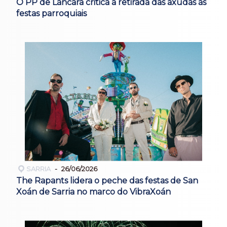
O PP de Láncara critica a retirada das axudas ás
festas parroquiais
SARRIA
26/06/2026
The Rapants lidera o peche das festas de San
Xoán de Sarria no marco do VibraXoán