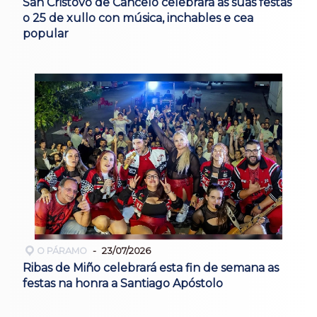
San Cristovo de Cancelo celebrará as súas festas
o 25 de xullo con música, inchables e cea
popular
O PÁRAMO
23/07/2026
Ribas de Miño celebrará esta fin de semana as
festas na honra a Santiago Apóstolo