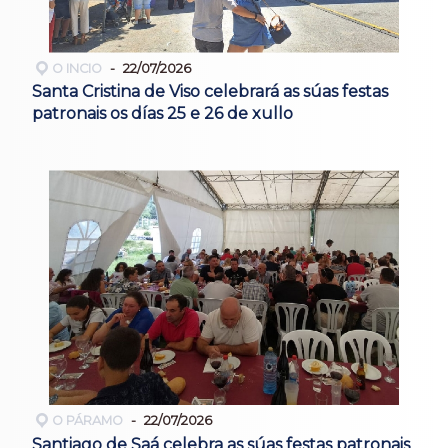
O INCIO
22/07/2026
Santa Cristina de Viso celebrará as súas festas
patronais os días 25 e 26 de xullo
O PÁRAMO
22/07/2026
Santiago de Saá celebra as súas festas patronais