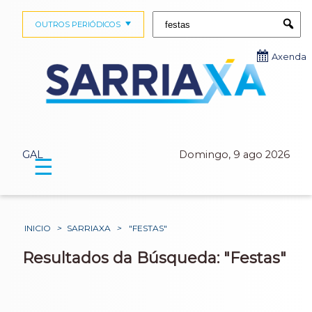
Buscar:
OUTROS PERIÓDICOS
Submi
Axenda
GAL
Domingo, 9 ago 2026
☰
INICIO
>
SARRIAXA
>
"FESTAS"
Resultados da Búsqueda: "Festas"