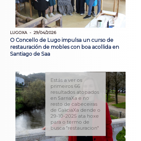
LUGOXA
29/04/2026
O Concello de Lugo impulsa un curso de
restauración de mobles con boa acollida en
Santiago de Saa
Estás a ver os
primeiros 66
resultados atopados
en SarriaXa e no
resto de cabeceiras
de GaliciaXa dende o
29-10-2025 ata hoxe
para o termo de
busca "restauracion"