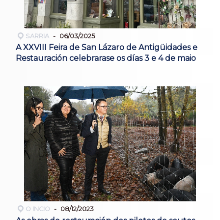
SARRIA
06/03/2025
A XXVIII Feira de San Lázaro de Antigüidades e
Restauración celebrarase os días 3 e 4 de maio
O INCIO
08/12/2023