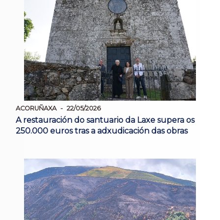
ACORUÑAXA
22/05/2026
A restauración do santuario da Laxe supera os
250.000 euros tras a adxudicación das obras