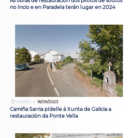
As obras de restauración dos pilotos de soutos
no Incio e en Paradela terán lugar en 2024
SARRIA
16/09/2023
Camiña Sarria pídelle á Xunta de Galicia a
restauración da Ponte Vella