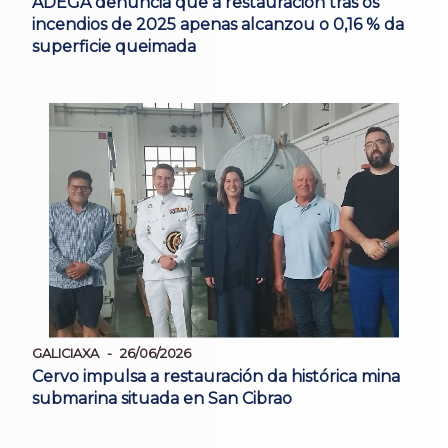
ADEGA denuncia que a restauración tras os
incendios de 2025 apenas alcanzou o 0,16 % da
superficie queimada
GALICIAXA
26/06/2026
Cervo impulsa a restauración da histórica mina
submarina situada en San Cibrao