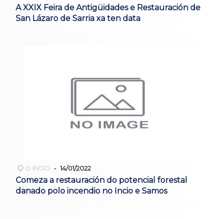
A XXIX Feira de Antigüidades e Restauración de
San Lázaro de Sarria xa ten data
O INCIO
14/01/2022
Comeza a restauración do potencial forestal
danado polo incendio no Incio e Samos