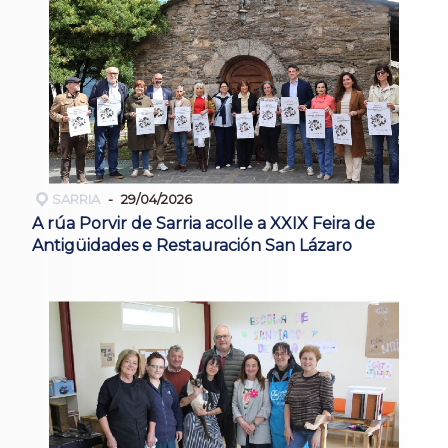
SARRIA
29/04/2026
A rúa Porvir de Sarria acolle a XXIX Feira de
Antigüidades e Restauración San Lázaro