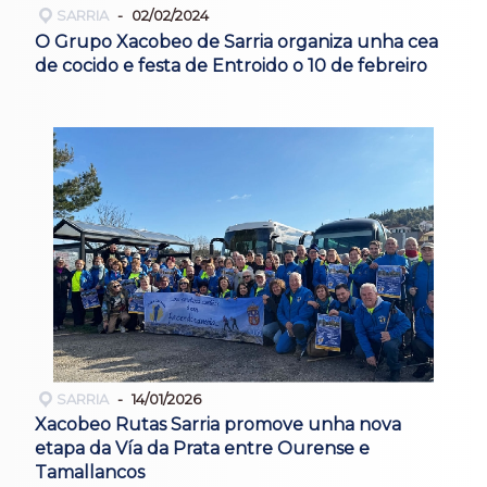
SARRIA
02/02/2024
O Grupo Xacobeo de Sarria organiza unha cea
de cocido e festa de Entroido o 10 de febreiro
SARRIA
14/01/2026
Xacobeo Rutas Sarria promove unha nova
etapa da Vía da Prata entre Ourense e
Tamallancos