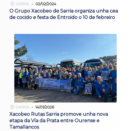
SARRIA
02/02/2024
O Grupo Xacobeo de Sarria organiza unha cea
de cocido e festa de Entroido o 10 de febreiro
SARRIA
14/01/2026
Xacobeo Rutas Sarria promove unha nova
etapa da Vía da Prata entre Ourense e
Tamallancos