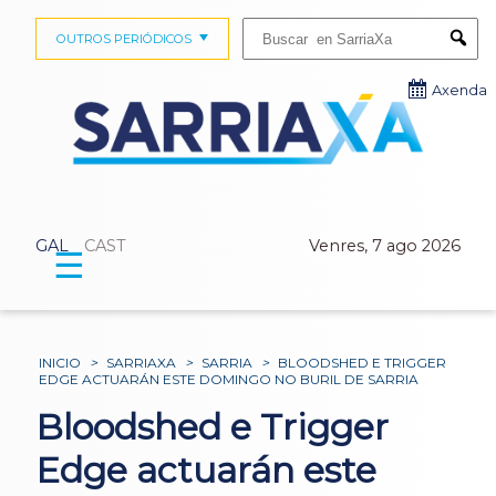
Buscar:
OUTROS PERIÓDICOS
Submi
Axenda
GAL
CAST
Venres, 7 ago 2026
☰
INICIO
>
SARRIAXA
>
SARRIA
>
BLOODSHED E TRIGGER
EDGE ACTUARÁN ESTE DOMINGO NO BURIL DE SARRIA
Bloodshed e Trigger
Edge actuarán este