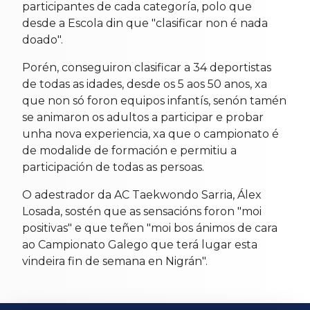
participantes de cada categoría, polo que
desde a Escola din que "clasificar non é nada
doado".
Porén, conseguiron clasificar a 34 deportistas
de todas as idades, desde os 5 aos 50 anos, xa
que non só foron equipos infantís, senón tamén
se animaron os adultos a participar e probar
unha nova experiencia, xa que o campionato é
de modalide de formación e permitiu a
participación de todas as persoas.
O adestrador da AC Taekwondo Sarria, Álex
Losada, sostén que as sensacións foron "moi
positivas" e que teñen "moi bos ánimos de cara
ao Campionato Galego que terá lugar esta
vindeira fin de semana en Nigrán".