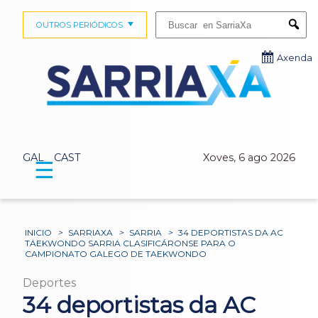
Buscar:
OUTROS PERIÓDICOS
Submi
Axenda
GAL
CAST
Xoves, 6 ago 2026
☰
INICIO
>
SARRIAXA
>
SARRIA
>
34 DEPORTISTAS DA AC
TAEKWONDO SARRIA CLASIFICÁRONSE PARA O
CAMPIONATO GALEGO DE TAEKWONDO
Deportes
34 deportistas da AC