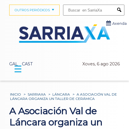
Buscar:
OUTROS PERIÓDICOS
Submi
Axenda
GAL
CAST
Xoves, 6 ago 2026
☰
INICIO
>
SARRIAXA
>
LÁNCARA
>
A ASOCIACIÓN VAL DE
LÁNCARA ORGANIZA UN TALLER DE CERÁMICA
A Asociación Val de
Láncara organiza un