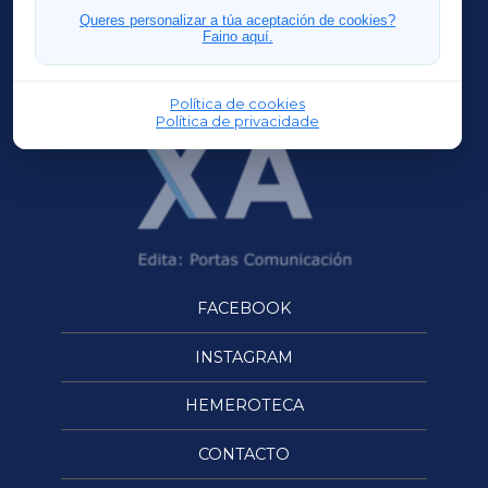
FERROLXA
Queres personalizar a túa aceptación de cookies?
Faino aquí.
OURENSEXA
Política de cookies
Política de privacidade
FACEBOOK
INSTAGRAM
HEMEROTECA
CONTACTO