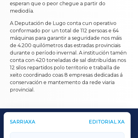
esperan que o peor chegue a partir do
mediodía.
A Deputación de Lugo conta cun operativo
conformado por un total de 112 persoas e 64
máquinas para garantir a seguridade nos máis
de 4.200 quilómetros das estradas provinciais
durante o período invernal. A institución tamén
conta con 420 toneladas de sal distribuídas nos
12 silos repartidos polo territorio e traballa de
xeito coordinado coas 8 empresas dedicadas á
conservación e mantemento da rede viaria
provincial.
SARRIAXA
EDITORIAL XA
OUTROS PERIÓDICOS
GALICIAXA