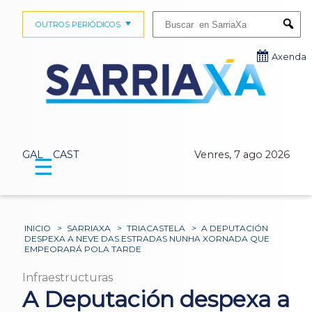
Buscar:
OUTROS PERIÓDICOS
Submi
Axenda
GAL
CAST
Venres, 7 ago 2026
☰
INICIO
>
SARRIAXA
>
TRIACASTELA
>
A DEPUTACIÓN
DESPEXA A NEVE DAS ESTRADAS NUNHA XORNADA QUE
EMPEORARÁ POLA TARDE
Infraestructuras
A Deputación despexa a