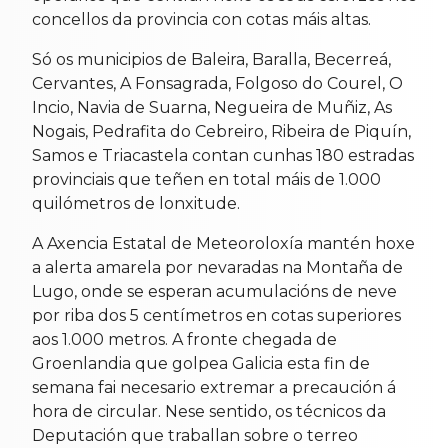
concellos da provincia con cotas máis altas.
Só os municipios de Baleira, Baralla, Becerreá,
Cervantes, A Fonsagrada, Folgoso do Courel, O
Incio, Navia de Suarna, Negueira de Muñiz, As
Nogais, Pedrafita do Cebreiro, Ribeira de Piquín,
Samos e Triacastela contan cunhas 180 estradas
provinciais que teñen en total máis de 1.000
quilómetros de lonxitude.
A Axencia Estatal de Meteoroloxía mantén hoxe
a alerta amarela por nevaradas na Montaña de
Lugo, onde se esperan acumulacións de neve
por riba dos 5 centímetros en cotas superiores
aos 1.000 metros. A fronte chegada de
Groenlandia que golpea Galicia esta fin de
semana fai necesario extremar a precaución á
hora de circular. Nese sentido, os técnicos da
Deputación que traballan sobre o terreo