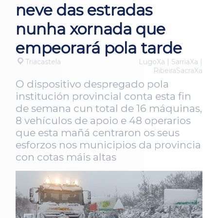
neve das estradas
nunha xornada que
empeorará pola tarde
Triacastela
LugoXa | SarriaXa |
RibeiraSacraXa
O dispositivo despregado pola
institución provincial conta esta fin
de semana cun total de 16 máquinas,
8 vehículos de apoio e 48 operarios
que esta mañá centraron os seus
esforzos nos municipios da provincia
con cotas máis altas