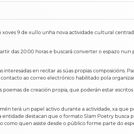
o xoves 9 de xullo unha nova actividade cultural centrad
 partir das 20:00 horas e buscará converter o espazo nun 
 interesadas en recitar as súas propias composicións. Para
ntacto ao correo electrónico habilitado pola organizac
 poemas de creación propia, que poderán estar escritos 
én terá un papel activo durante a actividade, xa que po
e a entidade destacan que o formato Slam Poetry busca
o como quen asiste desde o público forme parte do esp