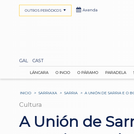
Axenda
OUTROS PERIÓDICOS
GAL
CAST
LÁNCARA
O INCIO
O PÁRAMO
PARADELA
INICIO
>
SARRIAXA
>
SARRIA
>
A UNIÓN DE SARRIA E O
Cultura
A Unión de Sar