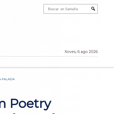
Buscar:
Submit
Xoves, 6 ago 2026
A FALADA
m Poetry