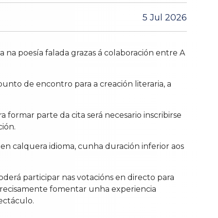
5 Jul 2026
a na poesía falada grazas á colaboración entre A
punto de encontro para a creación literaria, a
 formar parte da cita será necesario inscribirse
ión.
en calquera idioma, cunha duración inferior aos
derá participar nas votacións en directo para
 precisamente fomentar unha experiencia
ectáculo.