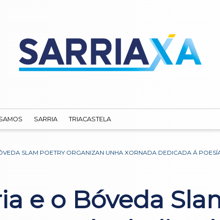
SAMOS
SARRIA
TRIACASTELA
 BÓVEDA SLAM POETRY ORGANIZAN UNHA XORNADA DEDICADA Á POESÍ
ria e o Bóveda Sla