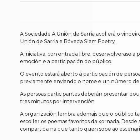
A Sociedade A Unión de Sarria acollerá o vindeir
Unión de Sarria e Bóveda Slam Poetry.
A iniciativa, con entrada libre, desenvolverase a
emoción e a participación do público.
O evento estará aberto á participación de persoas
previamente enviando o nome e un número de co
As persoas participantes deberán presentar dous
tres minutos por intervención.
A organización lembra ademais que o público tam
escoller os poemas favoritos da xornada. Desd
compartida na que tanto quen sobe ao escenari