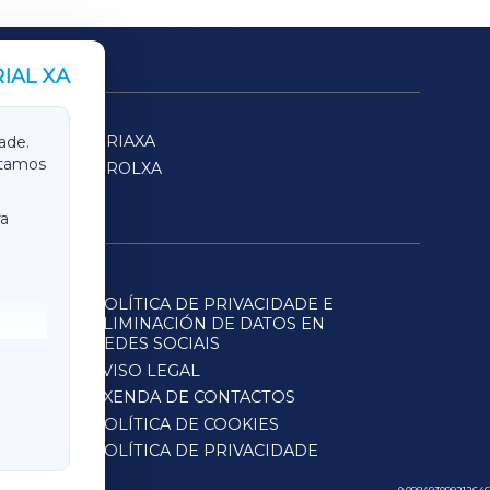
IAL XA
SARRIAXA
ade.
itamos
FERROLXA
a
POLÍTICA DE PRIVACIDADE E
ELIMINACIÓN DE DATOS EN
REDES SOCIAIS
AVISO LEGAL
AXENDA DE CONTACTOS
POLÍTICA DE COOKIES
POLÍTICA DE PRIVACIDADE