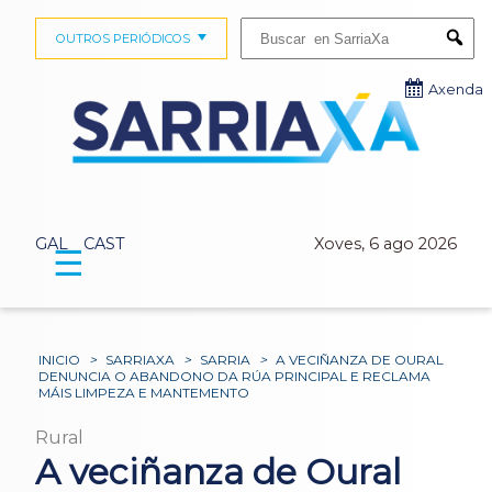
Buscar:
OUTROS PERIÓDICOS
Submi
Axenda
GAL
CAST
Xoves, 6 ago 2026
☰
INICIO
>
SARRIAXA
>
SARRIA
>
A VECIÑANZA DE OURAL
DENUNCIA O ABANDONO DA RÚA PRINCIPAL E RECLAMA
MÁIS LIMPEZA E MANTEMENTO
Rural
A veciñanza de Oural