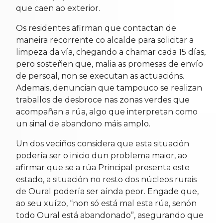
que caen ao exterior.
Os residentes afirman que contactan de
maneira recorrente co alcalde para solicitar a
limpeza da vía, chegando a chamar cada 15 días,
pero sosteñen que, malia as promesas de envío
de persoal, non se executan as actuacións.
Ademais, denuncian que tampouco se realizan
traballos de desbroce nas zonas verdes que
acompañan a rúa, algo que interpretan como
un sinal de abandono máis amplo.
Un dos veciños considera que esta situación
podería ser o inicio dun problema maior, ao
afirmar que se a rúa Principal presenta este
estado, a situación no resto dos núcleos rurais
de Oural podería ser aínda peor. Engade que,
ao seu xuízo, “non só está mal esta rúa, senón
todo Oural está abandonado”, asegurando que