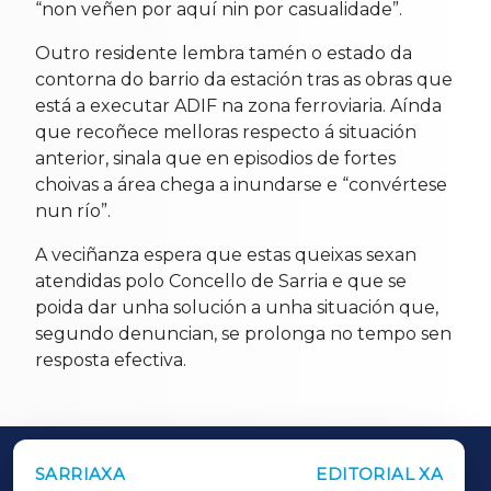
“non veñen por aquí nin por casualidade”.
Outro residente lembra tamén o estado da
contorna do barrio da estación tras as obras que
está a executar ADIF na zona ferroviaria. Aínda
que recoñece melloras respecto á situación
anterior, sinala que en episodios de fortes
choivas a área chega a inundarse e “convértese
nun río”.
A veciñanza espera que estas queixas sexan
atendidas polo Concello de Sarria e que se
poida dar unha solución a unha situación que,
segundo denuncian, se prolonga no tempo sen
resposta efectiva.
SARRIAXA
EDITORIAL XA
OUTROS PERIÓDICOS