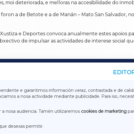
, moi deteriorada, e melloras na accesibilidade do inmob
s foron a de Betote e a de Manán – Mato San Salvador, no
 Xustiza e Deportes convoca anualmente estes apoios pa
xectivo de impulsar as actividades de interese social qu
EDITOR
A
TERRACHAXA
pendente e garantimos información veraz, contrastada e de calid
anciamos a nosa actividade mediante publicidade. Para iso, neces
ASACRAXA
ACORUÑAXA
 a nosa audiencia. Tamén utilizaremos
cookies de marketing
par
que desexas permitir.