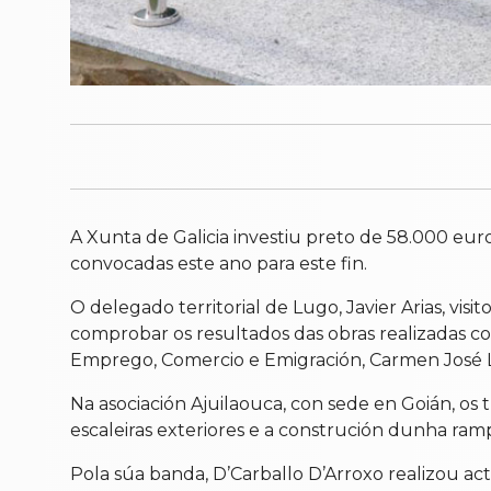
A Xunta de Galicia investiu preto de 58.000 euros
convocadas este ano para este fin.
O delegado territorial de Lugo, Javier Arias, vis
comprobar os resultados das obras realizadas co 
Emprego, Comercio e Emigración, Carmen José 
Na asociación Ajuilaouca, con sede en Goián, os t
escaleiras exteriores e a construción dunha ra
Pola súa banda, D’Carballo D’Arroxo realizou ac