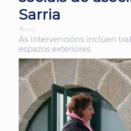
Sarria
Sarria
As intervencións inclúen tra
espazos exteriores