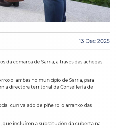
13 Dec 2025
iños da comarca de Sarria, a través das achegas
’Arroxo, ambas no municipio de Sarria, para
 a directora territorial da Consellería de
ocial cun valado de piñeiro, o arranxo das
, que incluíron a substitución da cuberta na