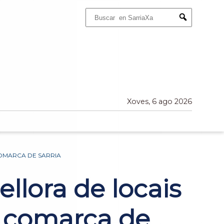
Buscar:
Submit
Xoves, 6 ago 2026
COMARCA DE SARRIA
llora de locais
a comarca de