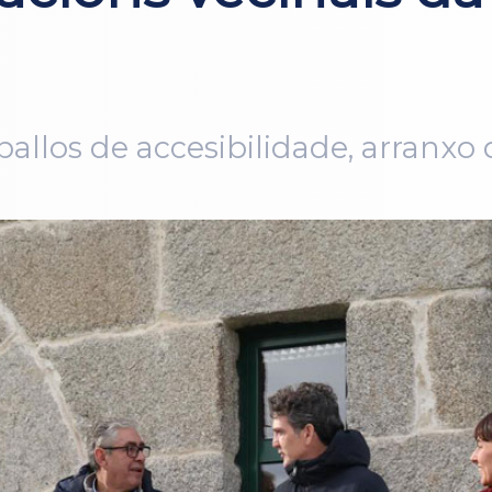
ballos de accesibilidade, arranxo