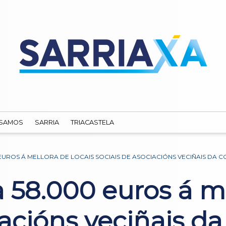
SAMOS
SARRIA
TRIACASTELA
 EUROS Á MELLORA DE LOCAIS SOCIAIS DE ASOCIACIÓNS VECIÑAIS DA 
 58.000 euros á me
iacións veciñais d