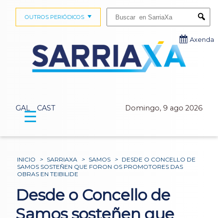
Buscar:
OUTROS PERIÓDICOS
Submi
Axenda
GAL
CAST
Domingo, 9 ago 2026
☰
INICIO
>
SARRIAXA
>
SAMOS
>
DESDE O CONCELLO DE
SAMOS SOSTEÑEN QUE FORON OS PROMOTORES DAS
OBRAS EN TEIBILIDE
Desde o Concello de
Samos sosteñen que