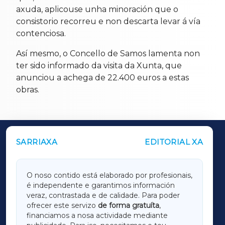
axuda, aplicouse unha minoración que o
consistorio recorreu e non descarta levar á vía
contenciosa.
Así mesmo, o Concello de Samos lamenta non
ter sido informado da visita da Xunta, que
anunciou a achega de 22.400 euros a estas
obras.
SARRIAXA
EDITORIAL XA
OUTROS PERIÓDICOS
GALICIAXA
O noso contido está elaborado por profesionais,
é independente e garantimos información
LUGOXA
veraz, contrastada e de calidade. Para poder
ofrecer este servizo
de forma gratuíta
,
financiamos a nosa actividade mediante
TERRACHAXA