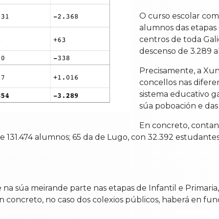
O curso escolar com
alumnos das etapas d
centros de toda Gal
descenso de 3.289 
Precisamente, a Xunt
concellos nas difer
sistema educativo ga
súa poboación e das
En concreto, contan
de 131.474 alumnos; 65 da de Lugo, con 32.392 estudantes
na súa meirande parte nas etapas de Infantil e Primaria
concreto, no caso dos colexios públicos, haberá en fun