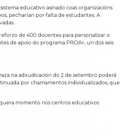
 sistema educativo asinado coas organizacións
eos, pecharían por falta de estudantes. A
vadas.
 reforzo de 400 docentes para personalizar o
centes de apoio do programa PROA+, un dos seis
 praza na adxudicación do 2 de setembro poderá
ontinuada por chamamentos individualizados, que
 calquera momento nos centros educativos