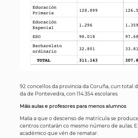
92 concellos da provincia da Coruña, cun total 
da de Pontevedra, con 114.354 escolares.
Máis aulas e profesores para menos alumnos
Malia a que o descenso de matrícula se produce 
centros contarán co mesmo número de aulas. En 
académico que vén de rematar.