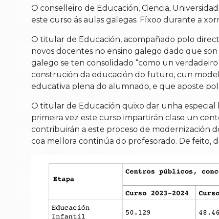
O conselleiro de Educación, Ciencia, Universid
este curso ás aulas galegas. Fíxoo durante a xo
O titular de Educación, acompañado polo direct
novos docentes no ensino galego dado que son
galego se ten consolidado “como un verdadeiro r
construción da educación do futuro, cun modelo
educativa plena do alumnado, e que aposte pol
O titular de Educación quixo dar unha especial
primeira vez este curso impartirán clase un cen
contribuirán a este proceso de modernización do
coa mellora continúa do profesorado. De feito,