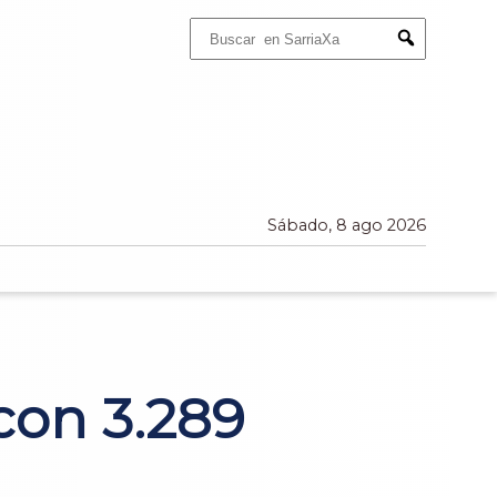
Buscar:
Submit
Sábado, 8 ago 2026
con 3.289