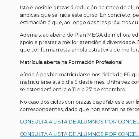
Isto é posible grazas á redución da rateo de alu
sindicais que se inicia este curso. En concreto, 
estimación é que, ao longo dos tres próximos cur
Ademais, ao abeiro do Plan MEGA de mellora educ
apoio e prestar a mellor atención á diversidade
que conforman esta ampla estratexia de mellora
Matrícula aberta na Formación Profesional
Aínda é posible matricularse nos ciclos de FP 
matricularse ata o día 5 deste mes. Unha vez c
se estenderá entre o 11 e o 27 de setembro.
No caso dos ciclos con prazas dispoñibles e sen
correspondentes, dado que non entran na terce
CONSULTA A LISTA DE ALUMNOS POR CONCE
CONSULTA A LISTA DE ALUMNOS POR CONCE