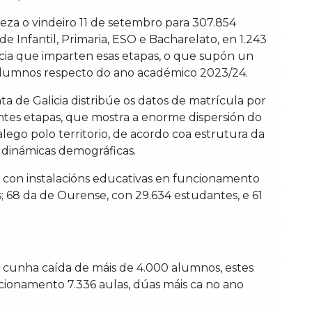
eza o vindeiro 11 de setembro para 307.854
e Infantil, Primaria, ESO e Bacharelato, en 1.243
icia que imparten esas etapas, o que supón un
alumnos respecto do ano académico 2023/24.
a de Galicia distribúe os datos de matrícula por
entes etapas, que mostra a enorme dispersión do
lego polo territorio, de acordo coa estrutura da
 dinámicas demográficas.
 con instalacións educativas en funcionamento
; 68 da de Ourense, con 29.634 estudantes, e 61
, cunha caída de máis de 4.000 alumnos, estes
cionamento 7.336 aulas, dúas máis ca no ano