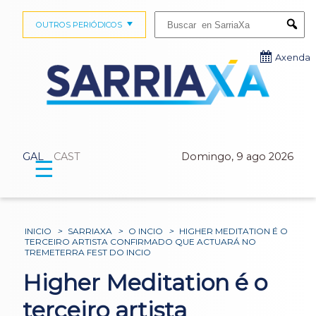
Buscar:
OUTROS PERIÓDICOS
Submi
Axenda
GAL
CAST
Domingo, 9 ago 2026
☰
INICIO
>
SARRIAXA
>
O INCIO
>
HIGHER MEDITATION É O
TERCEIRO ARTISTA CONFIRMADO QUE ACTUARÁ NO
TREMETERRA FEST DO INCIO
Higher Meditation é o
terceiro artista