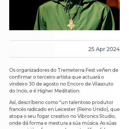
25 Apr 2024
Os organizadores do Tremeterra Fest veñen de
confirmar o terceiro artista que actuará o
vindeiro 30 de agosto no Encoro de Vilasouto
do Incio, e é Higher Meditation.
Así, descríbeno como "un talentoso produtor
francés radicado en Leicester (Reino Unido), que
atopa o seu fogar creativo no Vibronics Studio,
onde dá forma e mestura a súa música. As súas