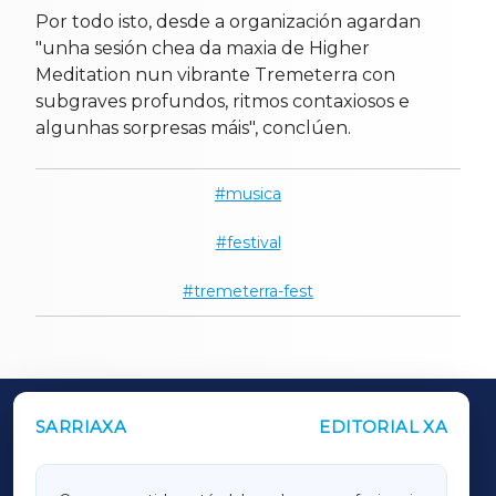
Por todo isto, desde a organización agardan
"unha sesión chea da maxia de Higher
Meditation nun vibrante Tremeterra con
subgraves profundos, ritmos contaxiosos e
algunhas sorpresas máis", conclúen.
musica
festival
tremeterra-fest
SARRIAXA
EDITORIAL XA
OUTROS PERIÓDICOS
GALICIAXA