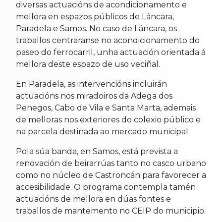
diversas actuacións de acondicionamento e
mellora en espazos públicos de Láncara,
Paradela e Samos. No caso de Láncara, os
traballos centraranse no acondicionamento do
paseo do ferrocarril, unha actuación orientada á
mellora deste espazo de uso veciñal.
En Paradela, as intervencións incluirán
actuacións nos miradoiros da Adega dos
Penegos, Cabo de Vila e Santa Marta, ademais
de melloras nos exteriores do colexio público e
na parcela destinada ao mercado municipal.
Pola súa banda, en Samos, está prevista a
renovación de beirarrúas tanto no casco urbano
como no núcleo de Castroncán para favorecer a
accesibilidade. O programa contempla tamén
actuacións de mellora en dúas fontes e
traballos de mantemento no CEIP do municipio.