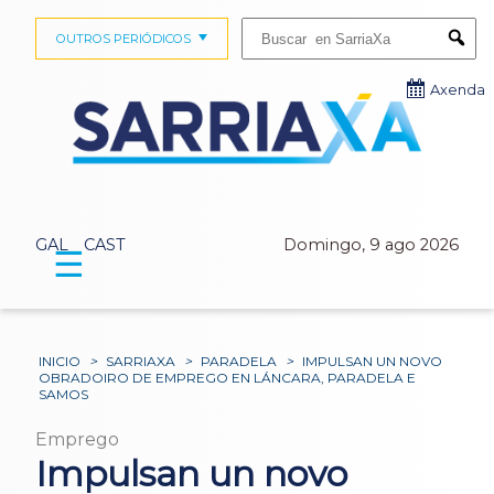
Buscar:
OUTROS PERIÓDICOS
Submi
Axenda
GAL
CAST
Domingo, 9 ago 2026
☰
INICIO
>
SARRIAXA
>
PARADELA
>
IMPULSAN UN NOVO
OBRADOIRO DE EMPREGO EN LÁNCARA, PARADELA E
SAMOS
Emprego
Impulsan un novo