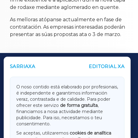
de rodaxe mediante aglomerado en quente.
As melloras atópanse actualmente en fase de
contratación. As empresas interesadas poderán
presentar as súas propostas ata o 3 de marzo.
SARRIAXA
EDITORIAL XA
OUTROS PERIÓDICOS
GALICIAXA
O noso contido está elaborado por profesionais,
é independente e garantimos información
LUGOXA
veraz, contrastada e de calidade. Para poder
ofrecer este servizo
de forma gratuíta
,
financiamos a nosa actividade mediante
TERRACHAXA
publicidade. Para iso, necesitamos o teu
consentimento.
SARRIAXA
Se aceptas, utilizaremos
cookies de analítica