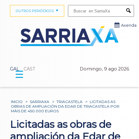
Buscar:
OUTROS PERIÓDICOS
Submi
Axenda
GAL
CAST
Domingo, 9 ago 2026
☰
INICIO
>
SARRIAXA
>
TRIACASTELA
>
LICITADAS AS
OBRAS DE AMPLIACIÓN DA EDAR DE TRIACASTELA POR
MÁIS DE 450.000 EUROS
Licitadas as obras de
ampliación da Edar de