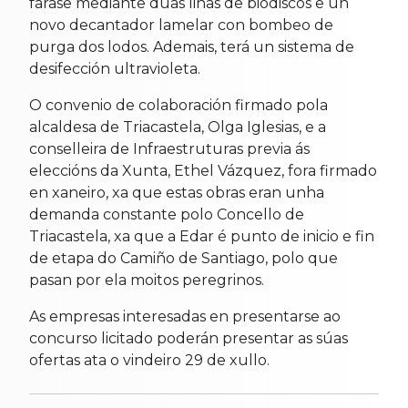
farase mediante dúas liñas de biodiscos e un
novo decantador lamelar con bombeo de
purga dos lodos. Ademais, terá un sistema de
desifección ultravioleta.
O convenio de colaboración firmado pola
alcaldesa de Triacastela, Olga Iglesias, e a
conselleira de Infraestruturas previa ás
eleccións da Xunta, Ethel Vázquez, fora firmado
en xaneiro, xa que estas obras eran unha
demanda constante polo Concello de
Triacastela, xa que a Edar é punto de inicio e fin
de etapa do Camiño de Santiago, polo que
pasan por ela moitos peregrinos.
As empresas interesadas en presentarse ao
concurso licitado poderán presentar as súas
ofertas ata o vindeiro 29 de xullo.