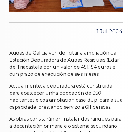
1 Jul 2024
Augas de Galicia vén de licitar a ampliación da
Estación Depuradora de Augas Residuais (Edar)
de Triacastela por un valor de 451.154 euros e
cun prazo de execución de seis meses.
Actualmente, a depuradora está construida
para abastecer unha poboación de 350
habitantes e coa ampliación case duplicará a súa
capacidade, prestando servizo a 611 persoas.
As obras consistirán en instalar dos ranques para
a decantación primaria e o sistema secundario