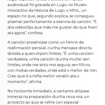
audiovisual foi gravada en Lugo, no Museo
Interactivo da Historia de Lugo, o MIHL, un
espazo no que, segundo explica, se conseguiu
plasmar perfectamente a esencia da canción. “É
dos videoclips que máis me gustan do que fixen
ata agora”, confesa.
A canción preséntase como un himno de
reafirmación persoal, cunha mensaxe directa
dirixida a quen impón límites. “É unha canción
verdadeira, unha canción dunha muller sen
límites, onde me sinto moi segura, sen filtros,
con moitas verdades, onde está o mellor de min.
Creo que é a miña mellor versión ata o
momento”, afirma.
No horizonte inmediato, a cantante atópase
inmersa na preparación dunha nova xira, un
proxecto ao que se refire con especial