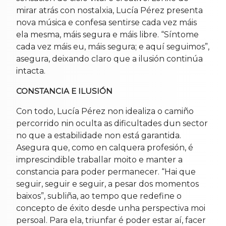
mirar atrás con nostalxia, Lucía Pérez presenta
nova música e confesa sentirse cada vez máis
ela mesma, máis segura e máis libre. “Síntome
cada vez máis eu, máis segura; e aquí seguimos”,
asegura, deixando claro que a ilusión continúa
intacta.
CONSTANCIA E ILUSIÓN
Con todo, Lucía Pérez non idealiza o camiño
percorrido nin oculta as dificultades dun sector
no que a estabilidade non está garantida.
Asegura que, como en calquera profesión, é
imprescindible traballar moito e manter a
constancia para poder permanecer. “Hai que
seguir, seguir e seguir, a pesar dos momentos
baixos”, subliña, ao tempo que redefine o
concepto de éxito desde unha perspectiva moi
persoal. Para ela, triunfar é poder estar aí, facer