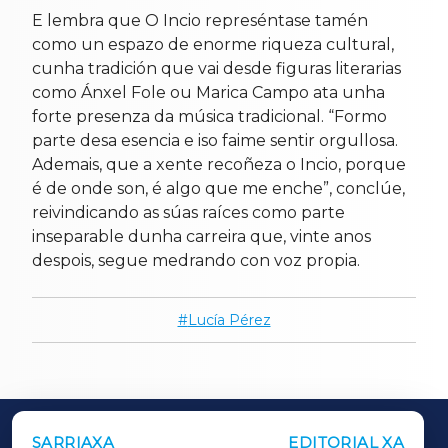
E lembra que O Incio represéntase tamén
como un espazo de enorme riqueza cultural,
cunha tradición que vai desde figuras literarias
como Ánxel Fole ou Marica Campo ata unha
forte presenza da música tradicional. “Formo
parte desa esencia e iso faime sentir orgullosa.
Ademais, que a xente recoñeza o Incio, porque
é de onde son, é algo que me enche”, conclúe,
reivindicando as súas raíces como parte
inseparable dunha carreira que, vinte anos
despois, segue medrando con voz propia.
Lucía Pérez
SARRIAXA
EDITORIAL XA
OUTROS PERIÓDICOS