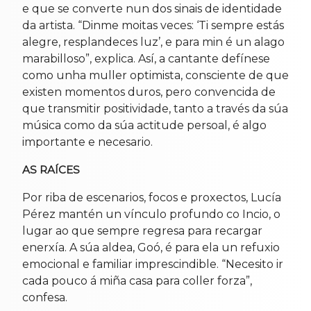
e que se converte nun dos sinais de identidade
da artista. “Dinme moitas veces: ‘Ti sempre estás
alegre, resplandeces luz’, e para min é un alago
marabilloso”, explica. Así, a cantante defínese
como unha muller optimista, consciente de que
existen momentos duros, pero convencida de
que transmitir positividade, tanto a través da súa
música como da súa actitude persoal, é algo
importante e necesario.
AS RAÍCES
Por riba de escenarios, focos e proxectos, Lucía
Pérez mantén un vínculo profundo co Incio, o
lugar ao que sempre regresa para recargar
enerxía. A súa aldea, Goó, é para ela un refuxio
emocional e familiar imprescindible. “Necesito ir
cada pouco á miña casa para coller forza”,
confesa.