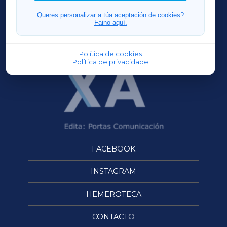
FERROLXA
Queres personalizar a túa aceptación de cookies?
Faino aquí.
OURENSEXA
Política de cookies
Política de privacidade
FACEBOOK
INSTAGRAM
HEMEROTECA
CONTACTO