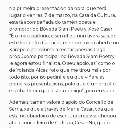
Na primeira presentación da obra, que terá
lugar o venres, 7 de marzo, na Casa da Cultura,
estará acompañada do tamén poeta e
promotor do Bóveda Slam Poetry, Xosé Casar.
“É o meu padriño, e sen el eu non tivera sacado
este libro. Un día, sacoume nun micro aberto no
Xarope e atrevinme a recitar poesías. Logo,
propúxome participar no Bóveda Slam Poetry
e agora estou finalista. O seu apoio, así como o
de Yolanda Alcas, foi o que me tirou máis por
todo isto, por iso pedinlle eu que viñera ás
primeiras presentacións, polo que é un orgullo
e unha honra que estea comigo”, pon en valor.
Ademais, tamén valora o apoio do Concello de
Sarria, xa que a través de María Casar, coa que
está no obradoiro de escritura creativa, chegou
ata o concelleiro de Cultura, César No, quen