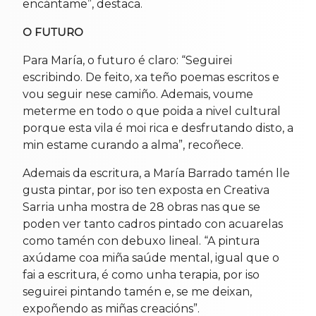
encántame”, destaca.
O FUTURO
Para María, o futuro é claro: “Seguirei
escribindo. De feito, xa teño poemas escritos e
vou seguir nese camiño. Ademais, voume
meterme en todo o que poida a nivel cultural
porque esta vila é moi rica e desfrutando disto, a
min estame curando a alma”, recoñece.
Ademais da escritura, a María Barrado tamén lle
gusta pintar, por iso ten exposta en Creativa
Sarria unha mostra de 28 obras nas que se
poden ver tanto cadros pintado con acuarelas
como tamén con debuxo lineal. “A pintura
axúdame coa miña saúde mental, igual que o
fai a escritura, é como unha terapia, por iso
seguirei pintando tamén e, se me deixan,
expoñendo as miñas creacións”.