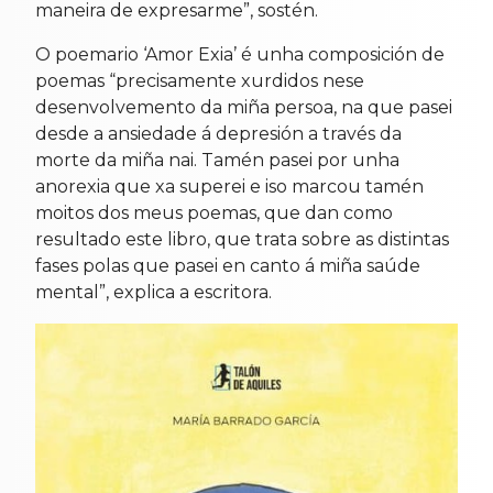
maneira de expresarme”, sostén.
O poemario ‘Amor Exia’ é unha composición de
poemas “precisamente xurdidos nese
desenvolvemento da miña persoa, na que pasei
desde a ansiedade á depresión a través da
morte da miña nai. Tamén pasei por unha
anorexia que xa superei e iso marcou tamén
moitos dos meus poemas, que dan como
resultado este libro, que trata sobre as distintas
fases polas que pasei en canto á miña saúde
mental”, explica a escritora.