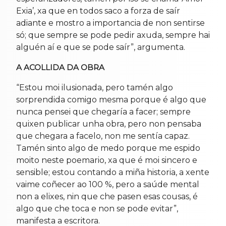
Exia’, xa que en todos saco a forza de saír
adiante e mostro a importancia de non sentirse
só; que sempre se pode pedir axuda, sempre hai
alguén aí e que se pode saír”, argumenta.
A ACOLLIDA DA OBRA
“Estou moi ilusionada, pero tamén algo
sorprendida comigo mesma porque é algo que
nunca pensei que chegaría a facer; sempre
quixen publicar unha obra, pero non pensaba
que chegara a facelo, non me sentía capaz.
Tamén sinto algo de medo porque me espido
moito neste poemario, xa que é moi sincero e
sensible; estou contando a miña historia, a xente
vaime coñecer ao 100 %, pero a saúde mental
non a elixes, nin que che pasen esas cousas, é
algo que che toca e non se pode evitar”,
manifesta a escritora.