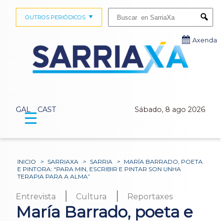
Buscar:
OUTROS PERIÓDICOS
Submi
Axenda
GAL
CAST
Sábado, 8 ago 2026
☰
INICIO
>
SARRIAXA
>
SARRIA
>
MARÍA BARRADO, POETA
E PINTORA: “PARA MIN, ESCRIBIR E PINTAR SON UNHA
TERAPIA PARA A ALMA”
|
|
Entrevista
Cultura
Reportaxes
María Barrado, poeta e