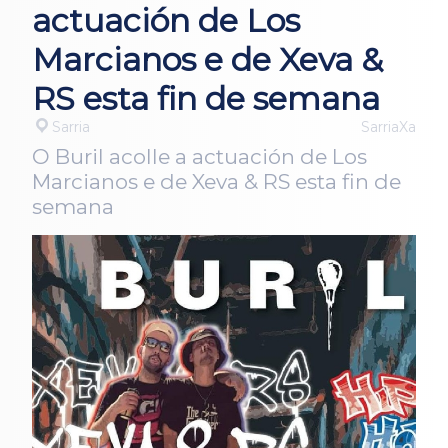
actuación de Los
Marcianos e de Xeva &
RS esta fin de semana
Sarria
SarriaXa
O Buril acolle a actuación de Los
Marcianos e de Xeva & RS esta fin de
semana