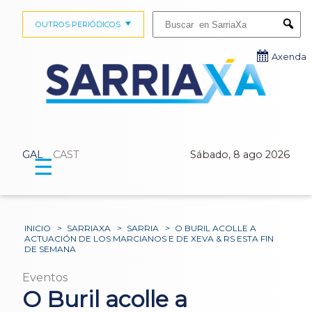
Buscar:
OUTROS PERIÓDICOS
Submi
Axenda
GAL
CAST
Sábado, 8 ago 2026
☰
INICIO
>
SARRIAXA
>
SARRIA
>
O BURIL ACOLLE A
ACTUACIÓN DE LOS MARCIANOS E DE XEVA & RS ESTA FIN
DE SEMANA
Eventos
O Buril acolle a