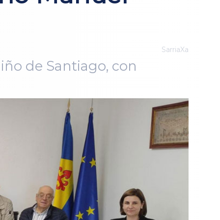
SarriaXa
iño de Santiago, con