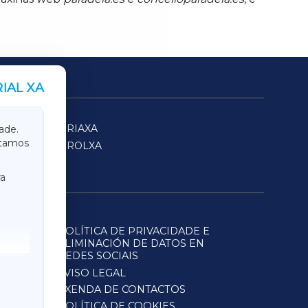
IAL XA
SARRIAXA
ade.
itamos
FERROLXA
a
POLÍTICA DE PRIVACIDADE E
ELIMINACIÓN DE DATOS EN
REDES SOCIAIS
AVISO LEGAL
AXENDA DE CONTACTOS
POLÍTICA DE COOKIES