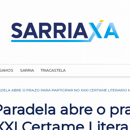
SAMOS
SARRIA
TRIACASTELA
DELA ABRE O PRAZO PARA PARTICIPAR NO XXXI CERTAME LITERARIO
aradela abre o pr
XXI Certame Liter