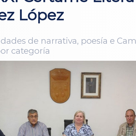
ez López
dades de narrativa, poesía e Cam
por categoría