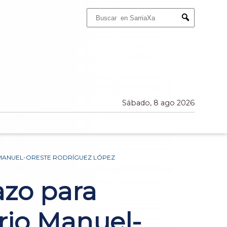
Buscar:
Submit
Sábado, 8 ago 2026
 MANUEL-ORESTE RODRÍGUEZ LÓPEZ
azo para
ario Manuel-