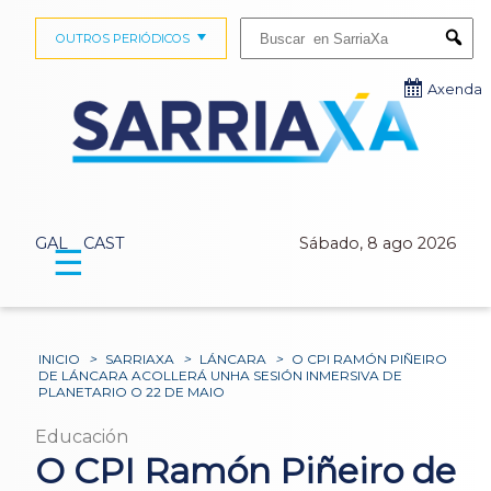
Buscar:
OUTROS PERIÓDICOS
Submi
Axenda
GAL
CAST
Sábado, 8 ago 2026
☰
INICIO
>
SARRIAXA
>
LÁNCARA
>
O CPI RAMÓN PIÑEIRO
DE LÁNCARA ACOLLERÁ UNHA SESIÓN INMERSIVA DE
PLANETARIO O 22 DE MAIO
Educación
O CPI Ramón Piñeiro de