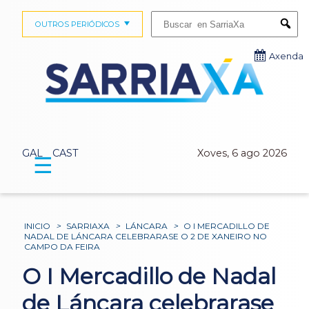
Buscar:
OUTROS PERIÓDICOS
Submi
Axenda
GAL
CAST
Xoves, 6 ago 2026
☰
INICIO
>
SARRIAXA
>
LÁNCARA
>
O I MERCADILLO DE
NADAL DE LÁNCARA CELEBRARASE O 2 DE XANEIRO NO
CAMPO DA FEIRA
O I Mercadillo de Nadal
de Láncara celebrarase