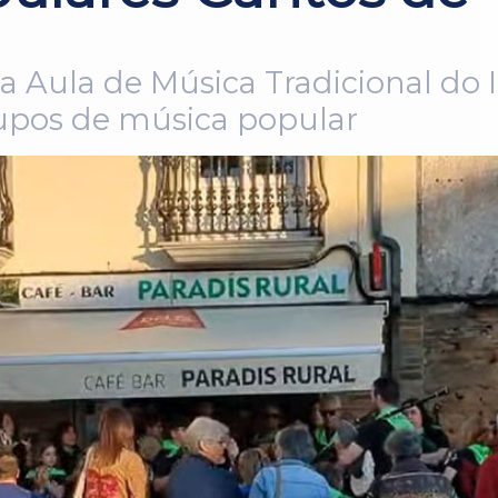
a Aula de Música Tradicional do 
grupos de música popular