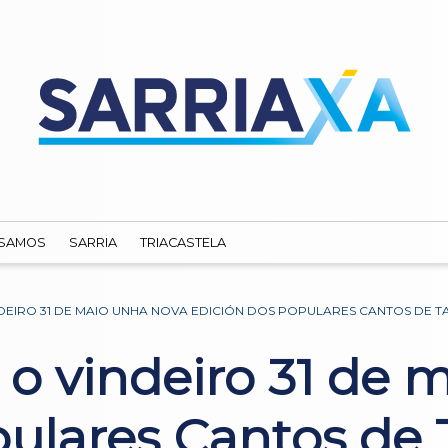
SAMOS
SARRIA
TRIACASTELA
NDEIRO 31 DE MAIO UNHA NOVA EDICIÓN DOS POPULARES CANTOS DE 
á o vindeiro 31 de
pulares Cantos de