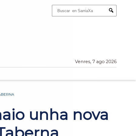
Buscar:
Submit
Venres, 7 ago 2026
TABERNA
 maio unha nova
 Taberna