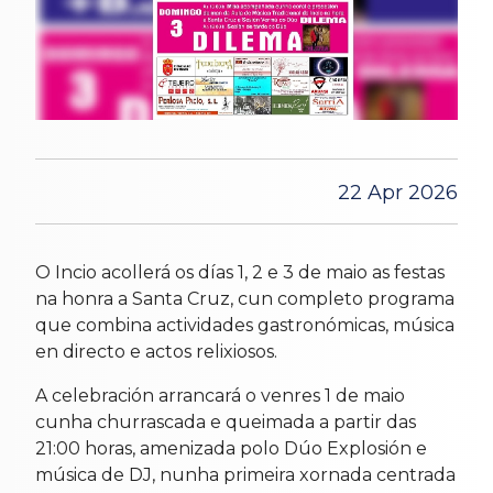
22 Apr 2026
O Incio acollerá os días 1, 2 e 3 de maio as festas
na honra a Santa Cruz, cun completo programa
que combina actividades gastronómicas, música
en directo e actos relixiosos.
A celebración arrancará o venres 1 de maio
cunha churrascada e queimada a partir das
21:00 horas, amenizada polo Dúo Explosión e
música de DJ, nunha primeira xornada centrada