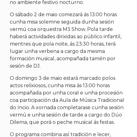
no ambiente festivo nocturno.
O sábado 2 de maio comezará ás 13:00 horas
cunha misa solemne seguida dunha sesión
vermú coa orquestra M3 Show. Pola tarde
haberá actividades dirixidas ao público infantil,
mentres que pola noite, ás 23:30 horas, terá
lugar unha verbena a cargo da mesma
formación musical, acompañada tamén por
sesión de DJ.
O domingo 3 de maio estará marcado polos
actos relixiosos, cunha misa ás 13:00 horas
acompañada por unha coral e unha procesión
coa participación da Aula de Música Tradicional
do Incio. A xornada completarase cunha sesión
vermú e unha sesión de tarde a cargo do Dúo
Dilema, que porá o peche musical ás festas.
O programa combina así tradición e lecer,