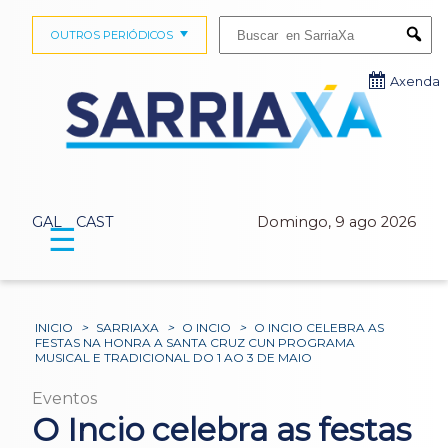
Buscar:
OUTROS PERIÓDICOS
Submi
Axenda
GAL
CAST
Domingo, 9 ago 2026
☰
INICIO
>
SARRIAXA
>
O INCIO
>
O INCIO CELEBRA AS
FESTAS NA HONRA A SANTA CRUZ CUN PROGRAMA
MUSICAL E TRADICIONAL DO 1 AO 3 DE MAIO
Eventos
O Incio celebra as festas