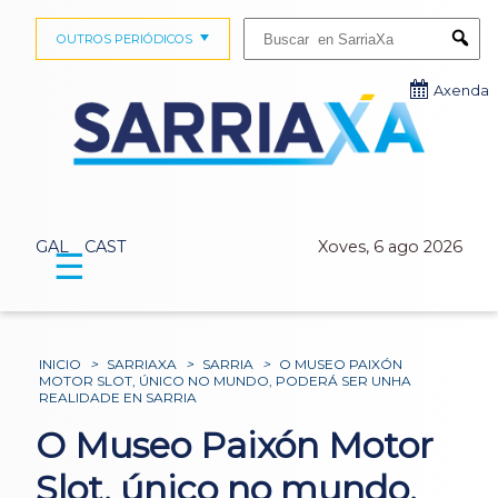
Buscar:
OUTROS PERIÓDICOS
Submi
Axenda
GAL
CAST
Xoves, 6 ago 2026
☰
INICIO
>
SARRIAXA
>
SARRIA
>
O MUSEO PAIXÓN
MOTOR SLOT, ÚNICO NO MUNDO, PODERÁ SER UNHA
REALIDADE EN SARRIA
O Museo Paixón Motor
Slot, único no mundo,