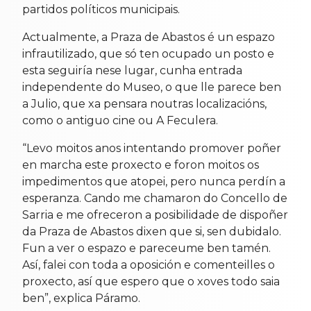
partidos políticos municipais.
Actualmente, a Praza de Abastos é un espazo
infrautilizado, que só ten ocupado un posto e
esta seguiría nese lugar, cunha entrada
independente do Museo, o que lle parece ben
a Julio, que xa pensara noutras localizacións,
como o antiguo cine ou A Feculera.
“Levo moitos anos intentando promover poñer
en marcha este proxecto e foron moitos os
impedimentos que atopei, pero nunca perdín a
esperanza. Cando me chamaron do Concello de
Sarria e me ofreceron a posibilidade de dispoñer
da Praza de Abastos dixen que si, sen dubidalo.
Fun a ver o espazo e pareceume ben tamén.
Así, falei con toda a oposición e comenteilles o
proxecto, así que espero que o xoves todo saia
ben”, explica Páramo.