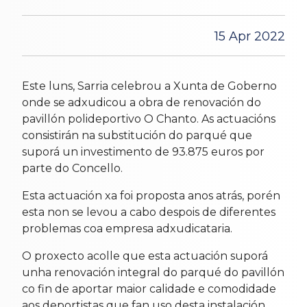
15 Apr 2022
Este luns, Sarria celebrou a Xunta de Goberno
onde se adxudicou a obra de renovación do
pavillón polideportivo O Chanto. As actuacións
consistirán na substitución do parqué que
suporá un investimento de 93.875 euros por
parte do Concello.
Esta actuación xa foi proposta anos atrás, porén
esta non se levou a cabo despois de diferentes
problemas coa empresa adxudicataria.
O proxecto acolle que esta actuación suporá
unha renovación integral do parqué do pavillón
co fin de aportar maior calidade e comodidade
aos deportistas que fan uso desta instalación,