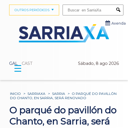
Buscar:
OUTROS PERIÓDICOS
Submi
Axenda
GAL
CAST
Sábado, 8 ago 2026
☰
INICIO
>
SARRIAXA
>
SARRIA
>
O PARQUÉ DO PAVILLÓN
DO CHANTO, EN SARRIA, SERÁ RENOVADO
O parqué do pavillón do
Chanto, en Sarria, será