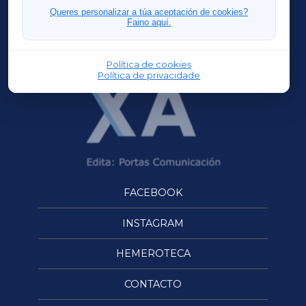
FERROLXA
Queres personalizar a túa aceptación de cookies?
Faino aquí.
OURENSEXA
Política de cookies
Política de privacidade
FACEBOOK
INSTAGRAM
HEMEROTECA
CONTACTO