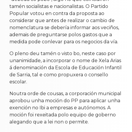
tamén socialistas e nacionalistas. O Partido
Popular votou en contra da proposta ao
considerar que antes de realizar o cambio de
nomenclatura se debería informar aos veciños,
ademais de preguntarse polos gastos que a
medida pode conlevar para os negocios da vía.
O pleno deu tamén o visto bo, neste caso por
unanimidade, a incorporar o nome de Xela Arias
á denominación da Escola de Educación Infantil
de Sarria, tal e como propuxera o consello
escolar.
Noutra orde de cousas, a corporación municipal
aprobou unha moción do PP para aplicar unha
exención no Ibi a empresas e autónomos. A
moción foi rexeitada polo equipo de goberno
alegando que a lei non o permite.