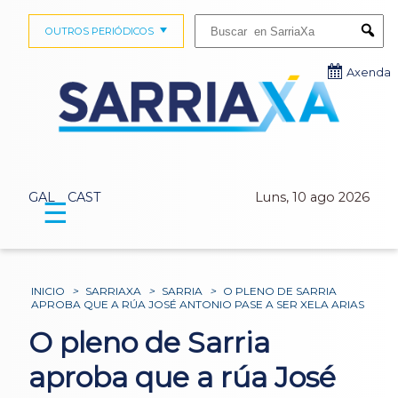
Buscar:
OUTROS PERIÓDICOS
Submi
Axenda
GAL
CAST
Luns, 10 ago 2026
☰
INICIO
>
SARRIAXA
>
SARRIA
>
O PLENO DE SARRIA
APROBA QUE A RÚA JOSÉ ANTONIO PASE A SER XELA ARIAS
O pleno de Sarria
aproba que a rúa José