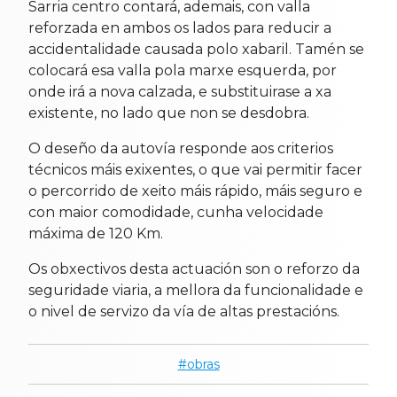
Sarria centro contará, ademais, con valla
reforzada en ambos os lados para reducir a
accidentalidade causada polo xabaril. Tamén se
colocará esa valla pola marxe esquerda, por
onde irá a nova calzada, e substituirase a xa
existente, no lado que non se desdobra.
O deseño da autovía responde aos criterios
técnicos máis exixentes, o que vai permitir facer
o percorrido de xeito máis rápido, máis seguro e
con maior comodidade, cunha velocidade
máxima de 120 Km.
Os obxectivos desta actuación son o reforzo da
seguridade viaria, a mellora da funcionalidade e
o nivel de servizo da vía de altas prestacións.
obras