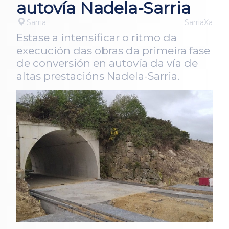
autovía Nadela-Sarria
Sarria
SarriaXa
Estase a intensificar o ritmo da
execución das obras da primeira fase
de conversión en autovía da vía de
altas prestacións Nadela-Sarria.