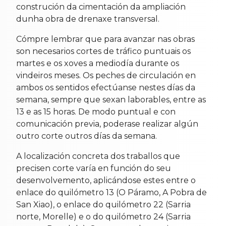
construción da cimentación da ampliación
dunha obra de drenaxe transversal.
Cómpre lembrar que para avanzar nas obras
son necesarios cortes de tráfico puntuais os
martes e os xoves a mediodía durante os
vindeiros meses. Os peches de circulación en
ambos os sentidos efectúanse nestes días da
semana, sempre que sexan laborables, entre as
13 e as 15 horas. De modo puntual e con
comunicación previa, poderase realizar algún
outro corte outros días da semana.
A localización concreta dos traballos que
precisen corte varía en función do seu
desenvolvemento, aplicándose estes entre o
enlace do quilómetro 13 (O Páramo, A Pobra de
San Xiao), o enlace do quilómetro 22 (Sarria
norte, Morelle) e o do quilómetro 24 (Sarria