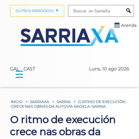
Buscar:
OUTROS PERIÓDICOS
Submi
Axenda
GAL
CAST
Luns, 10 ago 2026
☰
INICIO
>
SARRIAXA
>
SARRIA
>
O RITMO DE EXECUCIÓN
CRECE NAS OBRAS DA AUTOVÍA NADELA-SARRIA
O ritmo de execución
crece nas obras da