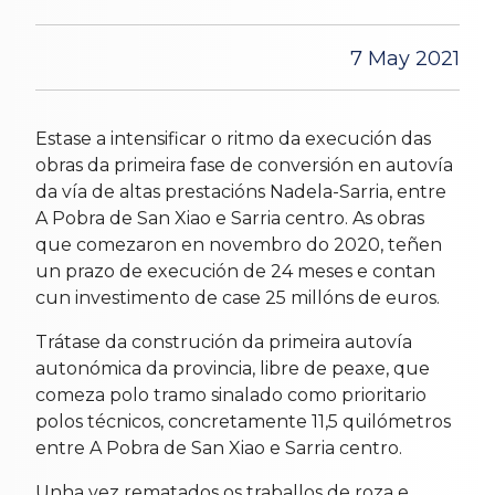
7 May 2021
Estase a intensificar o ritmo da execución das
obras da primeira fase de conversión en autovía
da vía de altas prestacións Nadela-Sarria, entre
A Pobra de San Xiao e Sarria centro. As obras
que comezaron en novembro do 2020, teñen
un prazo de execución de 24 meses e contan
cun investimento de case 25 millóns de euros.
Trátase da construción da primeira autovía
autonómica da provincia, libre de peaxe, que
comeza polo tramo sinalado como prioritario
polos técnicos, concretamente 11,5 quilómetros
entre A Pobra de San Xiao e Sarria centro.
Unha vez rematados os traballos de roza e