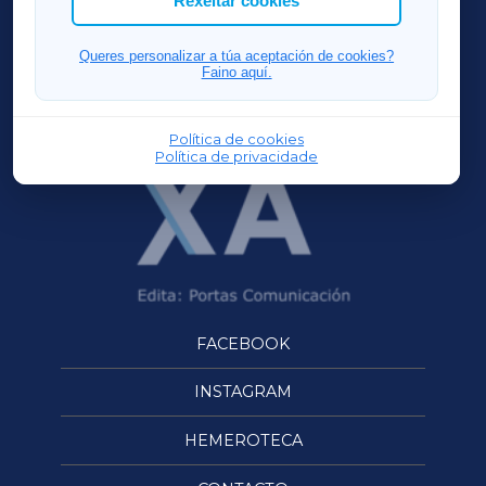
Rexeitar cookies
FERROLXA
Queres personalizar a túa aceptación de cookies?
Faino aquí.
OURENSEXA
Política de cookies
Política de privacidade
FACEBOOK
INSTAGRAM
HEMEROTECA