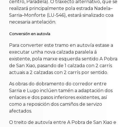
centro, Paradela). O traxecto alternativo, que se
realizará principalmente pola estrada Nadela–
Sarria–Monforte (LU-546), estará sinalizado coa
necesaria antelación.
Conversión en autovía
Para converter este tramo en autovía estase a
executar unha nova calzada paralela á
existente, pola marxe esquerda sentido A Pobra
de San Xiao, pasando de 1 calzada con 2 carrís
actuais a 2 calzadas con 2 carrís por sentido.
As obras do dobramento do corredor entre
Sarria e Lugo inclúen tamén a adaptación dos
enlaces e dos pasos inferiores existentes, así
como a reposición dos camiños de servizo
afectados.
O treito de autovía entre A Pobra de San Xiao e