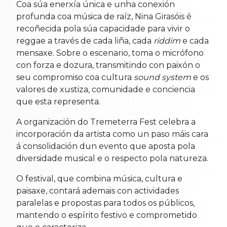
Coa súa enerxía única e unha conexión
profunda coa música de raíz, Nina Girasóis é
recoñecida pola súa capacidade para vivir o
reggae a través de cada liña, cada
riddim
e cada
mensaxe. Sobre o escenario, toma o micrófono
con forza e dozura, transmitindo con paixón o
seu compromiso coa cultura
sound system
e os
valores de xustiza, comunidade e conciencia
que esta representa.
A organización do Tremeterra Fest celebra a
incorporación da artista como un paso máis cara
á consolidación dun evento que aposta pola
diversidade musical e o respecto pola natureza.
O festival, que combina música, cultura e
paisaxe, contará ademais con actividades
paralelas e propostas para todos os públicos,
mantendo o espírito festivo e comprometido