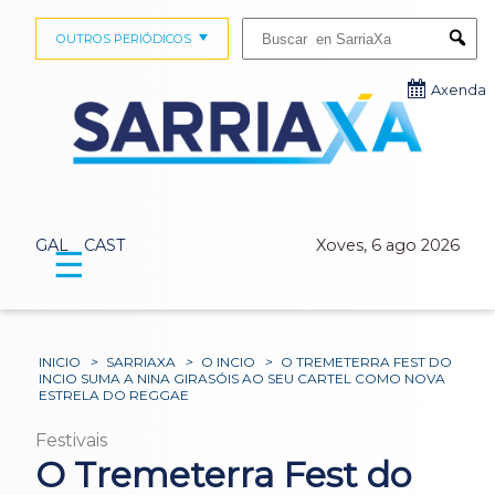
Buscar:
OUTROS PERIÓDICOS
Submi
Axenda
GAL
CAST
Xoves, 6 ago 2026
☰
INICIO
>
SARRIAXA
>
O INCIO
>
O TREMETERRA FEST DO
INCIO SUMA A NINA GIRASÓIS AO SEU CARTEL COMO NOVA
ESTRELA DO REGGAE
Festivais
O Tremeterra Fest do