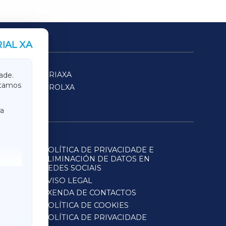
IAL XA
SARRIAXA
ade.
itamos
FERROLXA
a
POLÍTICA DE PRIVACIDADE E
ELIMINACIÓN DE DATOS EN
REDES SOCIAIS
AVISO LEGAL
AXENDA DE CONTACTOS
POLÍTICA DE COOKIES
POLÍTICA DE PRIVACIDADE