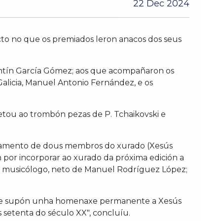
22 Dec 2024
cto no que os premiados leron anacos dos seus
alentín García Gómez; aos que acompañaron os
Galicia, Manuel Antonio Fernández, e os
etou ao trombón pezas de P. Tchaikovski e
asamento de dous membros do xurado (Xesús
ón por incorporar ao xurado da próxima edición a
ero, musicólogo, neto de Manuel Rodríguez López;
o que supón unha homenaxe permanente a Xesús
 setenta do século XX", concluíu.