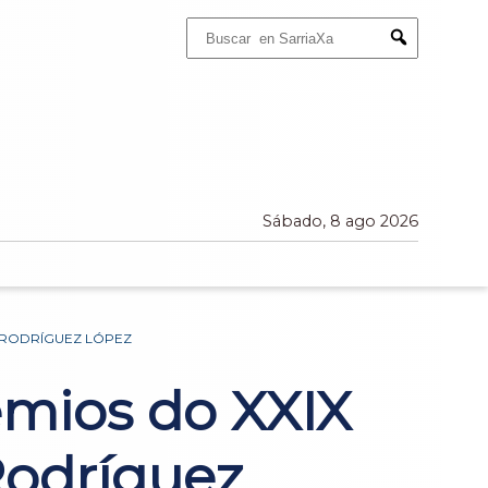
Buscar:
Submit
Sábado, 8 ago 2026
 RODRÍGUEZ LÓPEZ
emios do XXIX
Rodríguez