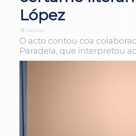
López
Paradela
O acto contou coa colaborac
Paradela, que interpretou a