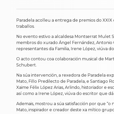
Paradela acolleu a entrega de premios do XXIX 
traballos.
No evento estivo a alcaldesa Montserrat Mulet S
membros do xurado Ángel Fernández, Antonio Giz 
representantes da Familia, Irene López, viúva d
O acto contou coa colaboración musical de Mart
Schubert.
Na súa intervención, a rexedora de Paradela 
Mato, Fillo Predilecto de Paradela, e Santiago Ro
Xaime Félix López Arias, Arlindo, historiador e 
así como a Irene López, viúva do escritor que 
Ademais, mostrou a súa satisfacción por que “
Mato, inspirador e creador deste xa mítico gru