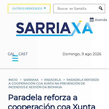
Buscar:
OUTROS PERIÓDICOS
Submi
Axenda
GAL
CAST
Domingo, 9 ago 2026
☰
INICIO
>
SARRIAXA
>
PARADELA
>
PARADELA REFORZA
A COOPERACIÓN COA XUNTA NA PREVENCIÓN DE
INCENDIOS E XESTIÓN DA BIOMASA
Paradela reforza a
cooperación coa Xunta