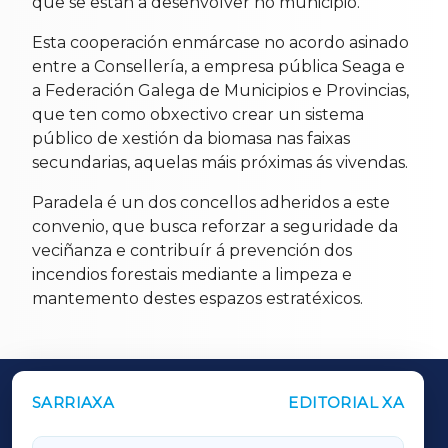
que se están a desenvolver no municipio.
Esta cooperación enmárcase no acordo asinado
entre a Consellería, a empresa pública Seaga e
a Federación Galega de Municipios e Provincias,
que ten como obxectivo crear un sistema
público de xestión da biomasa nas faixas
secundarias, aquelas máis próximas ás vivendas.
Paradela é un dos concellos adheridos a este
convenio, que busca reforzar a seguridade da
veciñanza e contribuír á prevención dos
incendios forestais mediante a limpeza e
mantemento destes espazos estratéxicos.
SARRIAXA
EDITORIAL XA
OUTROS PERIÓDICOS