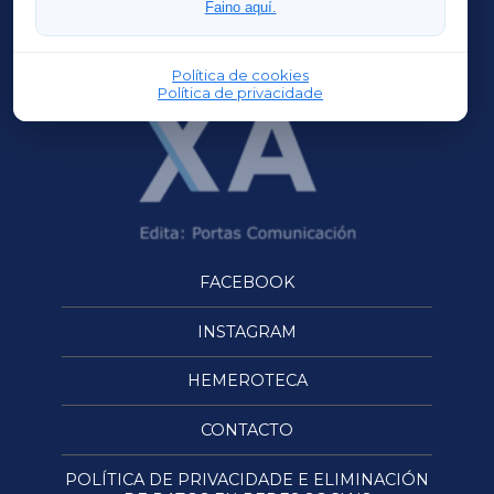
Faino aquí.
OURENSEXA
Política de cookies
Política de privacidade
FACEBOOK
INSTAGRAM
HEMEROTECA
CONTACTO
POLÍTICA DE PRIVACIDADE E ELIMINACIÓN