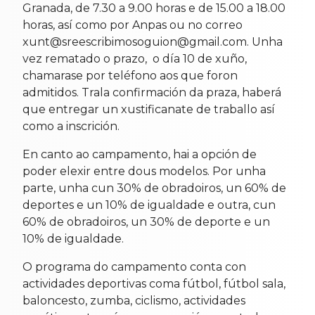
Granada, de 7.30 a 9.00 horas e de 15.00 a 18.00
horas, así como por Anpas ou no correo
xunt@sreescribimosoguion@gmail.com. Unha
vez rematado o prazo, o día 10 de xuño,
chamarase por teléfono aos que foron
admitidos. Trala confirmación da praza, haberá
que entregar un xustificanate de traballo así
como a inscrición.
En canto ao campamento, hai a opción de
poder elexir entre dous modelos. Por unha
parte, unha cun 30% de obradoiros, un 60% de
deportes e un 10% de igualdade e outra, cun
60% de obradoiros, un 30% de deporte e un
10% de igualdade.
O programa do campamento conta con
actividades deportivas coma fútbol, fútbol sala,
baloncesto, zumba, ciclismo, actividades