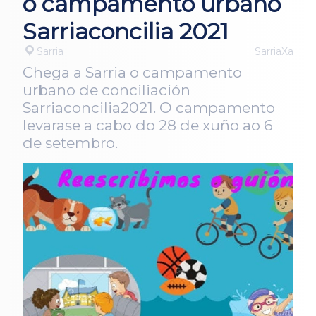
o campamento urbano
Sarriaconcilia 2021
Sarria
SarriaXa
Chega a Sarria o campamento
urbano de conciliación
Sarriaconcilia2021. O campamento
levarase a cabo do 28 de xuño ao 6
de setembro.