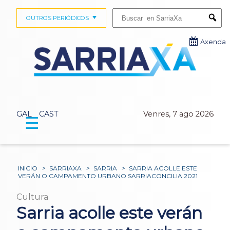
Buscar:
OUTROS PERIÓDICOS
Submi
Axenda
GAL
CAST
Venres, 7 ago 2026
☰
INICIO
>
SARRIAXA
>
SARRIA
>
SARRIA ACOLLE ESTE
VERÁN O CAMPAMENTO URBANO SARRIACONCILIA 2021
Cultura
Sarria acolle este verán