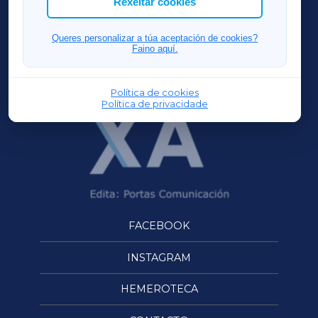
Rexeitar cookies
FERROLXA
Queres personalizar a túa aceptación de cookies?
Faino aquí.
OURENSEXA
Política de cookies
Política de privacidade
FACEBOOK
INSTAGRAM
HEMEROTECA