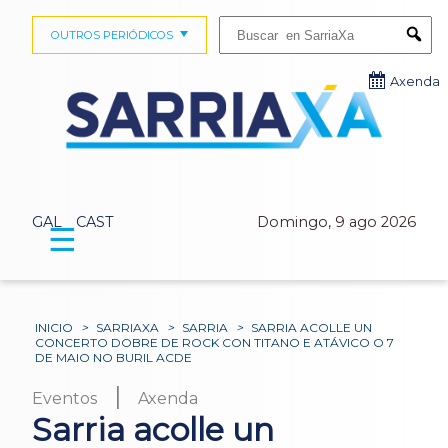
Buscar:
OUTROS PERIÓDICOS
Submi
Axenda
GAL
CAST
Domingo, 9 ago 2026
☰
INICIO
>
SARRIAXA
>
SARRIA
>
SARRIA ACOLLE UN
CONCERTO DOBRE DE ROCK CON TITANO E ATÁVICO O 7
DE MAIO NO BURIL ACDE
|
Eventos
Axenda
Sarria acolle un