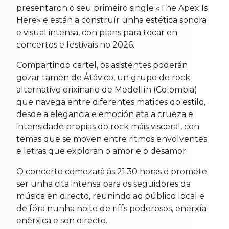
presentaron o seu primeiro single «The Apex Is
Here» e están a construír unha estética sonora
e visual intensa, con plans para tocar en
concertos e festivais no 2026.
Compartindo cartel, os asistentes poderán
gozar tamén de Åtávico, un grupo de rock
alternativo orixinario de Medellín (Colombia)
que navega entre diferentes matices do estilo,
desde a elegancia e emoción ata a crueza e
intensidade propias do rock máis visceral, con
temas que se moven entre ritmos envolventes
e letras que exploran o amor e o desamor.
O concerto comezará ás 21:30 horas e promete
ser unha cita intensa para os seguidores da
música en directo, reunindo ao público local e
de fóra nunha noite de riffs poderosos, enerxía
enérxica e son directo.