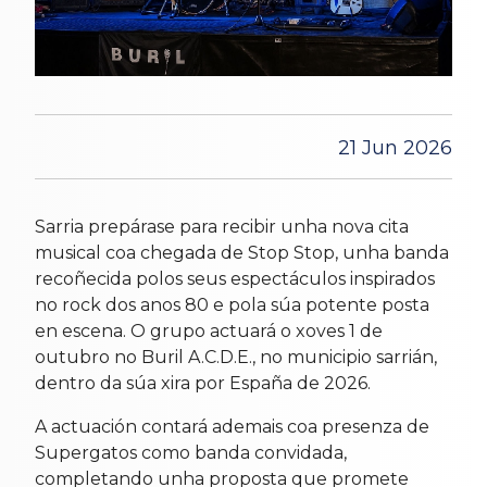
21 Jun 2026
Sarria prepárase para recibir unha nova cita
musical coa chegada de Stop Stop, unha banda
recoñecida polos seus espectáculos inspirados
no rock dos anos 80 e pola súa potente posta
en escena. O grupo actuará o xoves 1 de
outubro no Buril A.C.D.E., no municipio sarrián,
dentro da súa xira por España de 2026.
A actuación contará ademais coa presenza de
Supergatos como banda convidada,
completando unha proposta que promete