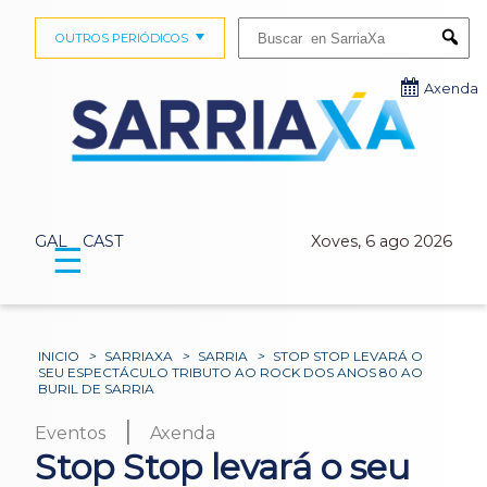
Buscar:
OUTROS PERIÓDICOS
Submi
Axenda
GAL
CAST
Xoves, 6 ago 2026
☰
INICIO
>
SARRIAXA
>
SARRIA
>
STOP STOP LEVARÁ O
SEU ESPECTÁCULO TRIBUTO AO ROCK DOS ANOS 80 AO
BURIL DE SARRIA
|
Eventos
Axenda
Stop Stop levará o seu