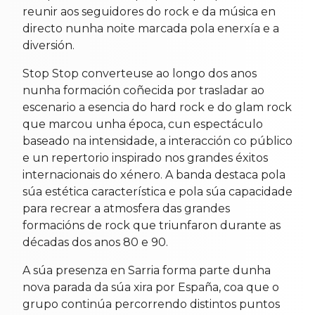
reunir aos seguidores do rock e da música en
directo nunha noite marcada pola enerxía e a
diversión.
Stop Stop converteuse ao longo dos anos
nunha formación coñecida por trasladar ao
escenario a esencia do hard rock e do glam rock
que marcou unha época, cun espectáculo
baseado na intensidade, a interacción co público
e un repertorio inspirado nos grandes éxitos
internacionais do xénero. A banda destaca pola
súa estética característica e pola súa capacidade
para recrear a atmosfera das grandes
formacións de rock que triunfaron durante as
décadas dos anos 80 e 90.
A súa presenza en Sarria forma parte dunha
nova parada da súa xira por España, coa que o
grupo continúa percorrendo distintos puntos