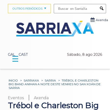
Buscar:
OUTROS PERIÓDICOS
Submi
Axenda
GAL
CAST
Sábado, 8 ago 2026
☰
INICIO
>
SARRIAXA
>
SARRIA
>
TRÉBOL E CHARLESTON
BIG BAND ANIMAN A NOITE DESTE VENRES NO SAN XOÁN DE
SARRIA
|
Eventos
Axenda
Trébol e Charleston Big