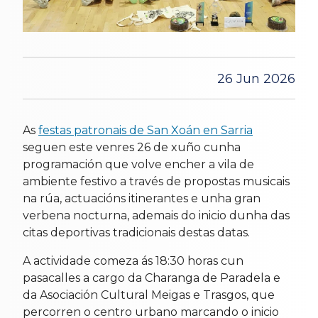
26 Jun 2026
As
festas patronais de San Xoán en Sarria
seguen este venres 26 de xuño cunha
programación que volve encher a vila de
ambiente festivo a través de propostas musicais
na rúa, actuacións itinerantes e unha gran
verbena nocturna, ademais do inicio dunha das
citas deportivas tradicionais destas datas.
A actividade comeza ás 18:30 horas cun
pasacalles a cargo da Charanga de Paradela e
da Asociación Cultural Meigas e Trasgos, que
percorren o centro urbano marcando o inicio