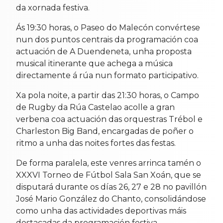
da xornada festiva.
Ás 19:30 horas, o Paseo do Malecón convértese
nun dos puntos centrais da programación coa
actuación de A Duendeneta, unha proposta
musical itinerante que achega a música
directamente á rúa nun formato participativo.
Xa pola noite, a partir das 21:30 horas, o Campo
de Rugby da Rúa Castelao acolle a gran
verbena coa actuación das orquestras Trébol e
Charleston Big Band, encargadas de poñer o
ritmo a unha das noites fortes das festas.
De forma paralela, este venres arrinca tamén o
XXXVI Torneo de Fútbol Sala San Xoán, que se
disputará durante os días 26, 27 e 28 no pavillón
José Mario González do Chanto, consolidándose
como unha das actividades deportivas máis
destacadas da programación festiva.