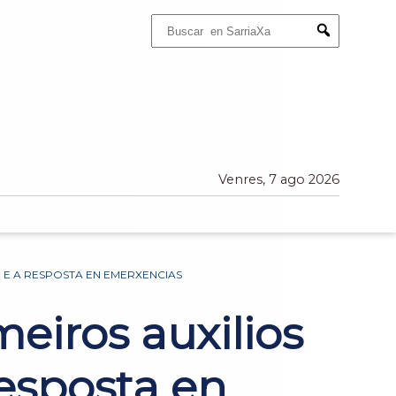
Buscar:
Submit
Venres, 7 ago 2026
 E A RESPOSTA EN EMERXENCIAS
meiros auxilios
esposta en