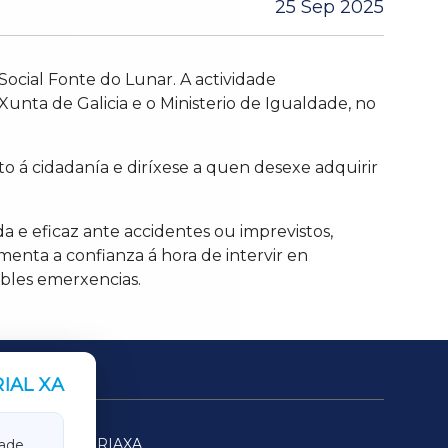
25 Sep 2025
Social Fonte do Lunar. A actividade
unta de Galicia e o Ministerio de Igualdade, no
rto á cidadanía e diríxese a quen desexe adquirir
da e eficaz ante accidentes ou imprevistos,
menta a confianza á hora de intervir en
ibles emerxencias.
IAL XA
SARRIAXA
ade.